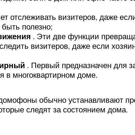
ет отслеживать визитеров, даже если
 быть полезно;
движения
. Эти две функции превращ
следить визитеров, даже если хозяин
тирный
. Первый предназначен для з
ля в многоквартирном доме.
е домофоны обычно устанавливают п
которые следят за состоянием дома.