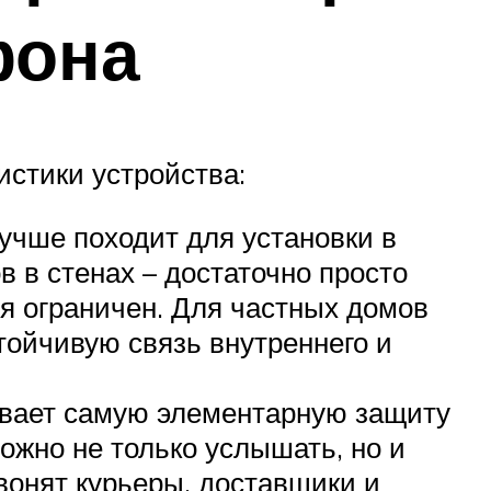
фона
стики устройства:
учше походит для установки в
 в стенах – достаточно просто
ия ограничен. Для частных домов
ойчивую связь внутреннего и
ивает самую элементарную защиту
ожно не только услышать, но и
звонят курьеры, доставщики и