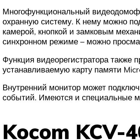
Многофункциональный видеодомофон
охранную систему. К нему можно по
камерой, кнопкой и замковым механ
синхронном режиме – можно просмат
Функция видеорегистратора также п
устанавливаемую карту памяти Micr
Внутренний монитор может подключа
событий. Имеются и специальные м
Kocom KCV-4