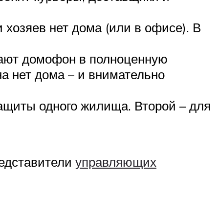
 хозяев нет дома (или в офисе). В
ают домофон в полноценную
а нет дома – и внимательно
ащиты одного жилища. Второй – для
редставители
управляющих