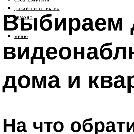
СВОЯ КВАРТИРА
ДИЗАЙН ИНТЕРЬЕРА
Выбираем 
РЕМОНТ
МЕНЮ
видеонабл
дома и ква
На что обрат