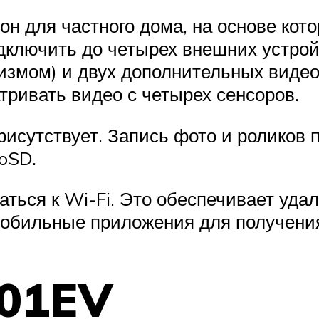
 для частного дома, на основе кото
дключить до четырех внешних устрой
измом) и двух дополнительных видео
ривать видео с четырех сенсоров.
рисутствует. Запись фото и роликов 
oSD.
ться к Wi-Fi. Это обеспечивает уда
обильные приложения для получения
01EV