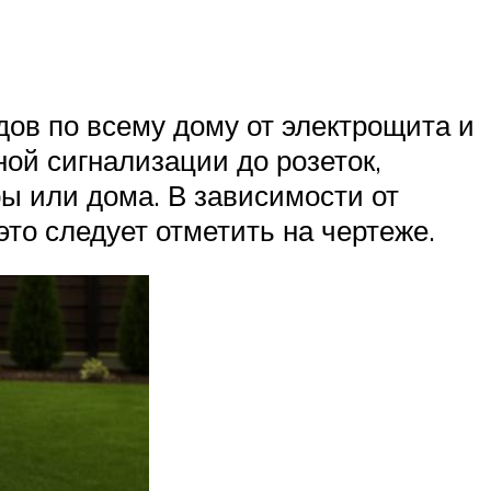
дов по всему дому от электрощита и
ной сигнализации до розеток,
ы или дома. В зависимости от
то следует отметить на чертеже.