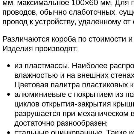
мм, максимальное 100×60 мм. Для п
проводов, обычно слаботочных, сущ
провод к устройству, удаленному от
Различаются короба по стоимости и
Изделия производят:
из пластмассы. Наиболее распр
влажностью и на внешних стенах
Цветовая палитра пластиковых к
алюминиевые с покрытием из пол
циклов открытия-закрытия крышк
разрушается при механическом 
достаточно разнообразен;
стальные оцинкованные. Такие к