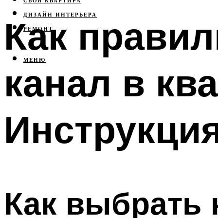
СВОЯ КВАРТИРА
ДИЗАЙН ИНТЕРЬЕРА
Как правил
РЕМОНТ
МЕНЮ
канал в кв
Инструкци
Как выбрать 