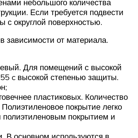
тенами небольшого количества
рукции. Если требуется подвести
ы с округлой поверхностью.
в зависимости от материала.
шевый. Для помещений с высокой
 55 c высокой степенью защиты.
н;
говечнее пластиковых. Количество
. Полиэтиленовое покрытие легко
м полиэтиленовым покрытием и
и. В основном используются в