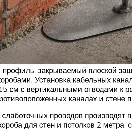
 профиль, закрываемый плоской защ
коробами. Установка кабельных кана
 15 см с вертикальными отводами к р
противоположенных каналах и стене п
и слаботочных проводов производят 
короба для стен и потолков 2 метра