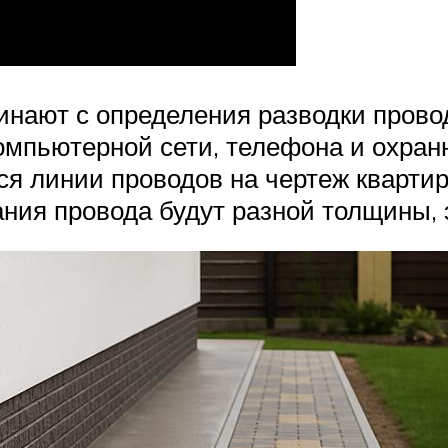
инают с определения разводки прово
омпьютерной сети, телефона и охран
ся линии проводов на чертеж квартир
ия провода будут разной толщины, э