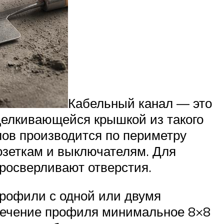
Кабельный канал — это
елкивающейся крышкой из такого
лов производится по периметру
озеткам и выключателям. Для
росверливают отверстия.​
профили с одной или двумя
, сечение профиля минимальное 8×8