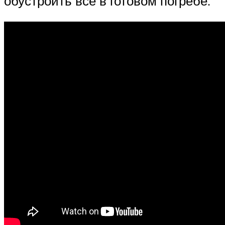
обустроить все в готовом погребе.