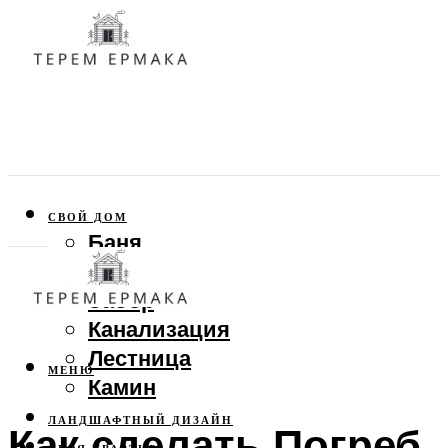
СВОЙ ДОМ
Баня
Веранда
Забор
Канализация
Лестница
МЕНЮ
Камин
ЛАНДШАФТНЫЙ ДИЗАЙН
Как сделать Погреб