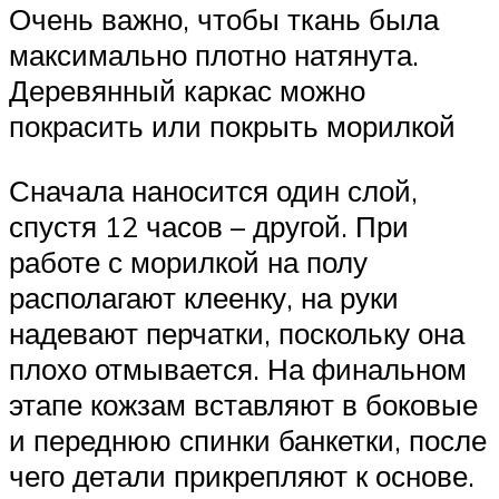
Очень важно, чтобы ткань была
максимально плотно натянута.
Деревянный каркас можно
покрасить или покрыть морилкой
Сначала наносится один слой,
спустя 12 часов – другой. При
работе с морилкой на полу
располагают клеенку, на руки
надевают перчатки, поскольку она
плохо отмывается. На финальном
этапе кожзам вставляют в боковые
и переднюю спинки банкетки, после
чего детали прикрепляют к основе.