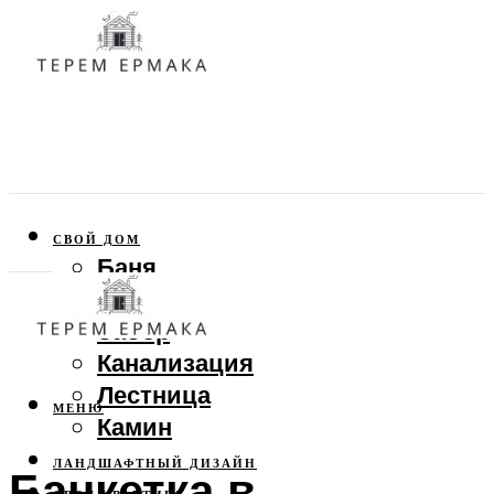
СВОЙ ДОМ
Баня
Веранда
Забор
Канализация
Лестница
МЕНЮ
Камин
ЛАНДШАФТНЫЙ ДИЗАЙН
Банкетка в