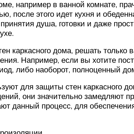
оме, например в ванной комнате, пра
, после этого идет кухня и обеденн
принятия душа, готовки и даже прост
ухе.
н каркасного дома, решать только в
ения. Например, если вы хотите пост
иод, либо наоборот, полноценный до
ют для защиты стен каркасного дом
ений, они значительно замедляют пр
ают данный процесс, для обеспечения
ароизоляции