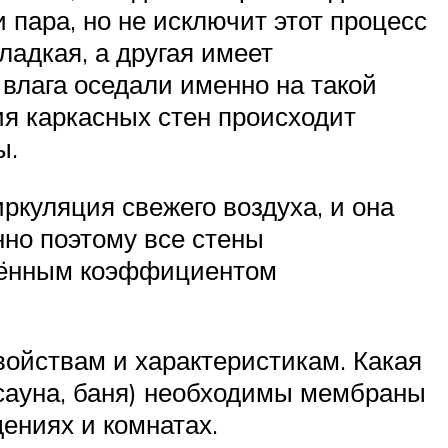
 пара, но не исключит этот процесс
ладкая, а другая имеет
 влага оседали именно на такой
я каркасных стен происходит
ы.
ркуляция свежего воздуха, и она
енно поэтому все стены
елённым коэффициентом
ойствам и характеристикам. Какая
сауна, баня) необходимы мембраны
щениях и комнатах.