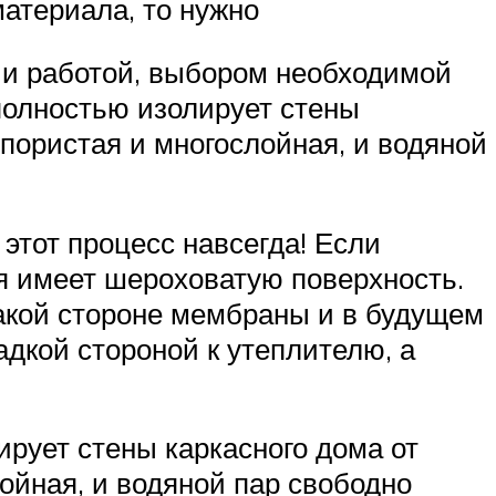
атериала, то нужно
 и работой, выбором необходимой
полностью изолирует стены
 пористая и многослойная, и водяной
 этот процесс навсегда! Если
ая имеет шероховатую поверхность.
такой стороне мембраны и в будущем
адкой стороной к утеплителю, а
рует стены каркасного дома от
ойная, и водяной пар свободно