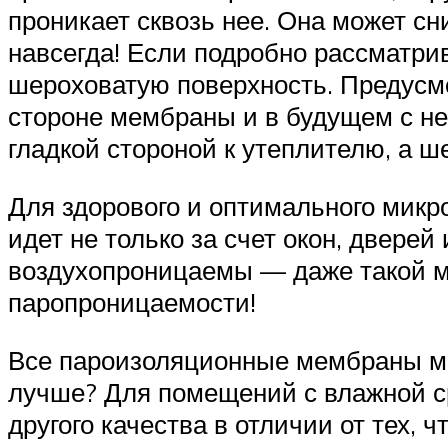
проникает сквозь нее. Она может сн
навсегда! Если подробно рассматрив
шероховатую поверхность. Предусмот
стороне мембраны и в будущем с не
гладкой стороной к утеплителю, а ш
Для здорового и оптимального микр
идет не только за счет окон, дверей
воздухопроницаемы — даже такой м
паропроницаемости!
Все пароизоляционные мембраны мо
лучше? Для помещений с влажной с
другого качества в отличии от тех,