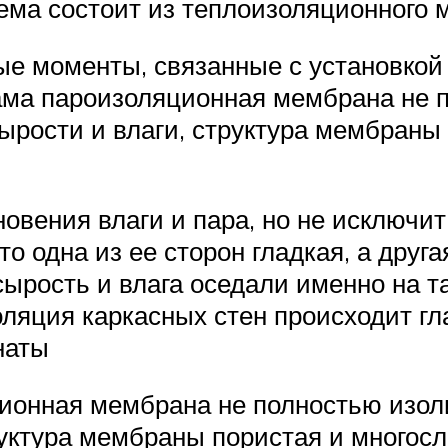
ема состоит из теплоизоляционного м
ые моменты, связанные с установкой
сама пароизоляционная мембрана не 
ырости и влаги, структура мембраны
овения влаги и пара, но не исключит
о одна из ее сторон гладкая, а друг
 сырость и влага оседали именно на 
ляция каркасных стен происходит гл
наты
ционная мембрана не полностью изоли
руктура мембраны пористая и многосл