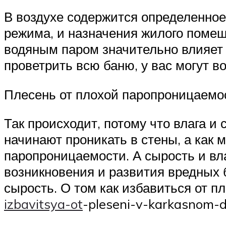
В воздухе содержится определенное 
режима, и назначения жилого помещ
водяным паром значительно влияет 
проветрить всю баню, у вас могут в
Плесень от плохой паропроницаемо
Так происходит, потому что влага и
начинают проникать в стены, а как
паропроницаемости. А сырость и вл
возникновения и развития вредных б
сырость. О том как избавиться от пле
izbavitsya-ot
-pleseni-v-karkasnom-