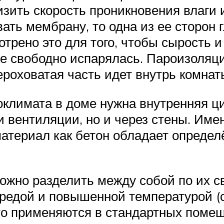
изить скорость проникновения влаги и
ать мембрану, то одна из ее сторон г
рено это для того, чтобы сырость и
е свободно испарялась. Пароизоляци
ероховатая часть идет внутрь комнат
оклимата в доме нужна внутренняя ци
 и вентиляции, но и через стены. Им
атериал как бетон обладает опред
жно разделить между собой по их св
редой и повышенной температурой (
 что применяются в стандартных поме