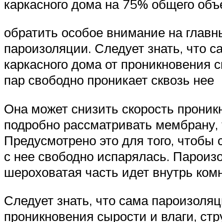
каркасного дома на 75% общего объ
обратить особое внимание на главн
пароизоляции. Следует знать, что 
каркасного дома от проникновения с
пар свободно проникает сквозь нее
Она может снизить скорость проникн
подробно рассматривать мембрану, т
Предусмотрено это для того, чтобы
с нее свободно испарялась. Пароизо
шероховатая часть идет внутрь ком
Следует знать, что сама пароизоля
проникновения сырости и влаги, ст