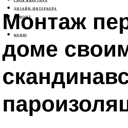
СВОЯ КВАРТИРА
ДИЗАЙН ИНТЕРЬЕРА
Монтаж пер
РЕМОНТ
МЕНЮ
доме своим
скандинавс
пароизоля