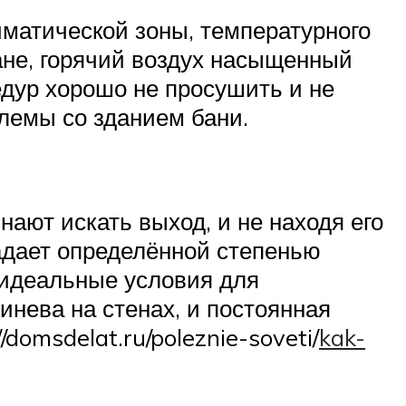
иматической зоны, температурного
ане, горячий воздух насыщенный
едур хорошо не просушить и не
блемы со зданием бани.
нают искать выход, и не находя его
ладает определённой степенью
 идеальные условия для
инева на стенах, и постоянная
domsdelat.ru/poleznie-soveti/
kak-