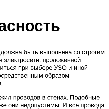
асность
 должна быть выполнена со строгим
 электросети, проложенной
питься при выборе УЗО и иной
посредственным образом
.
 жил проводов в стенах. Подобные
же они недопустимы. И все провода