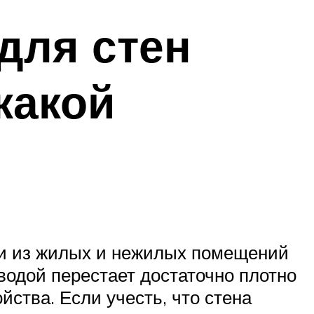
для стен
какой
ги из жилых и нежилых помещений
водой перестает достаточно плотно
йства. Если учесть, что стена