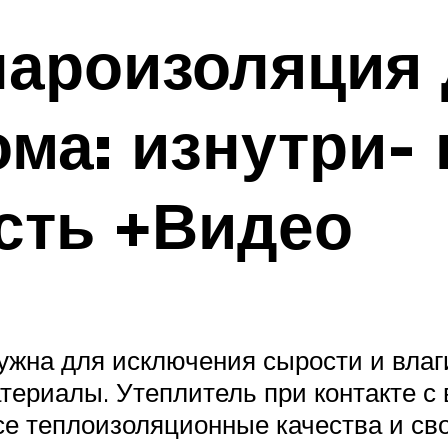
ароизоляция 
ома: изнутри- 
сть +Видео
ужна для исключения сырости и вла
териалы. Утеплитель при контакте с 
все теплоизоляционные качества и сво