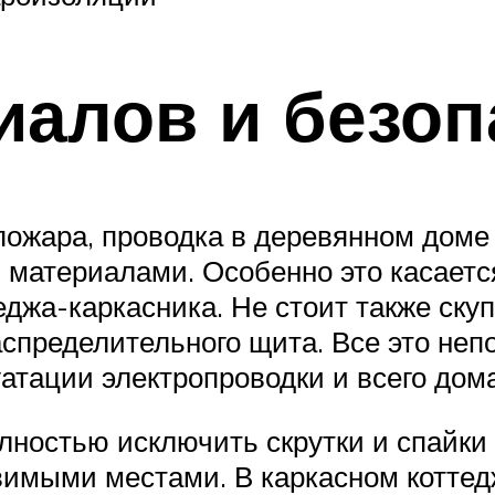
алов и безоп
пожара, проводка в деревянном доме
материалами. Особенно это касается
еджа-каркасника. Не стоит также ску
спределительного щита. Все это не
атации электропроводки и всего дома
олностью исключить скрутки и спайки
имыми местами. В каркасном коттед