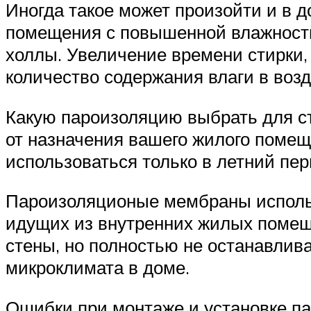
Иногда такое может произойти и в д
помещения с повышенной влажностью
холлы. Увеличение времени стирки, 
количество содержания влаги в возд
Какую пароизоляцию выбрать для сте
от назначения вашего жилого помещ
использоваться только в летний пер
Пароизоляционые мембраны использу
идущих из внутренних жилых помещ
стены, но полностью не останавлив
микроклимата в доме.
Ошибки при монтаже и установке п