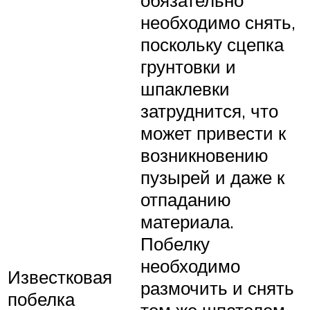
обязательно
необходимо снять,
поскольку сцепка
грунтовки и
шпаклевки
затруднится, что
может привести к
возникновению
пузырей и даже к
отпаданию
материала.
Побелку
необходимо
Известковая
размочить и снять
побелка