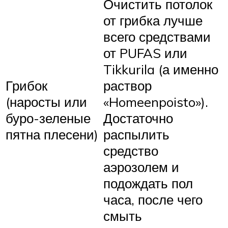
Очистить потолок
от грибка лучше
всего средствами
от PUFAS или
Tikkurila (а именно
Грибок
раствор
(наросты или
«Homeenpoisto»).
буро-зеленые
Достаточно
пятна плесени)
распылить
средство
аэрозолем и
подождать пол
часа, после чего
смыть