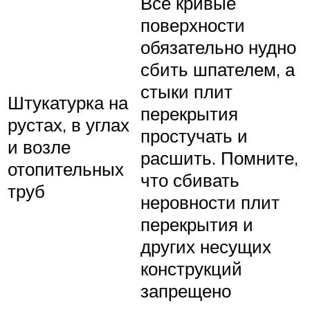
Все кривые
поверхности
обязательно нудно
сбить шпателем, а
стыки плит
Штукатурка на
перекрытия
рустах, в углах
простучать и
и возле
расшить. Помните,
отопительных
что сбивать
труб
неровности плит
перекрытия и
других несущих
конструкций
запрещено