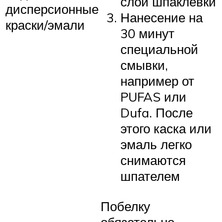
слой шпаклевки
дисперсионные
Нанесение на
краски/эмали
30 минут
специальной
смывки,
например от
PUFAS или
Dufa. После
этого каска или
эмаль легко
снимаются
шпателем
Побелку