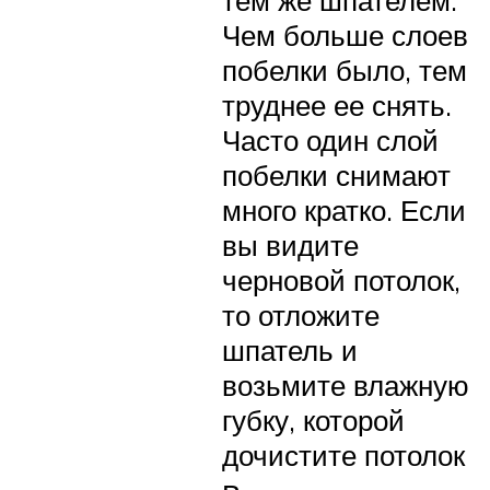
тем же шпателем.
Чем больше слоев
побелки было, тем
труднее ее снять.
Часто один слой
побелки снимают
много кратко. Если
вы видите
черновой потолок,
то отложите
шпатель и
возьмите влажную
губку, которой
дочистите потолок