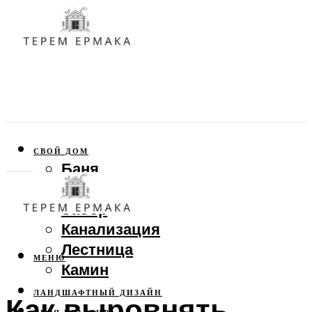
СВОЙ ДОМ
Баня
Веранда
Забор
Канализация
Лестница
МЕНЮ
Камин
ЛАНДШАФТНЫЙ ДИЗАЙН
Как выровнять