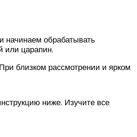
и начинаем обрабатывать
й или царапин.
При близком рассмотрении и ярком
.
инструкцию ниже. Изучите все