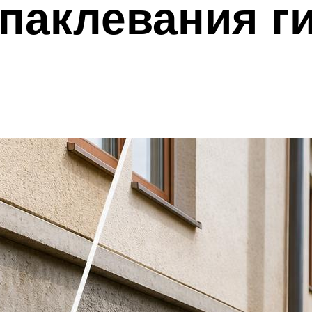
паклевания г