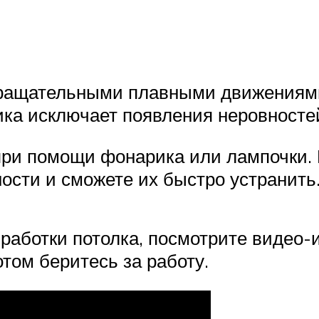
вращательными плавными движениям
ника исключает появления неровносте
при помощи фонарика или лампочки. 
ости и сможете их быстро устранить
бработки потолка, посмотрите видео-
том беритесь за работу.