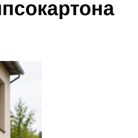
ипсокартона