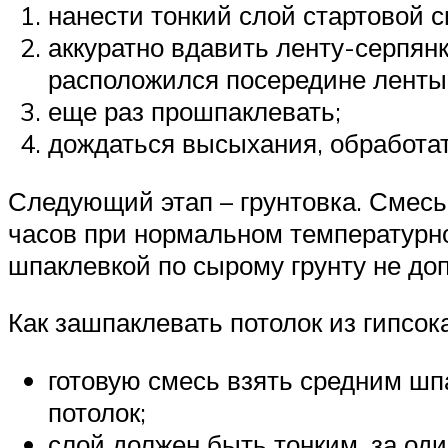
нанести тонкий слой стартовой с
аккуратно вдавить ленту-серпянк
расположился посередине ленты
еще раз прошпаклевать;
дождаться высыхания, обработа
Следующий этап – грунтовка. Смесь 
часов при нормальном температурно
шпаклевкой по сырому грунту не доп
Как зашпаклевать потолок из гипсок
готовую смесь взять средним шп
потолок;
слой должен быть тонким, за од