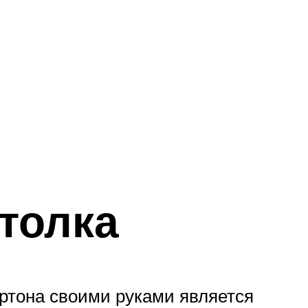
толка
ртона своими руками является