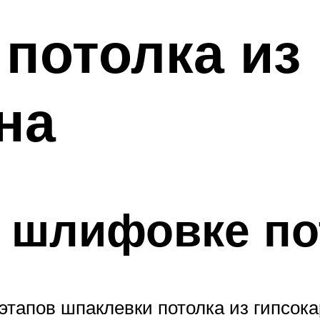
потолка из
на
 шлифовке по
тапов шпаклевки потолка из гипсока