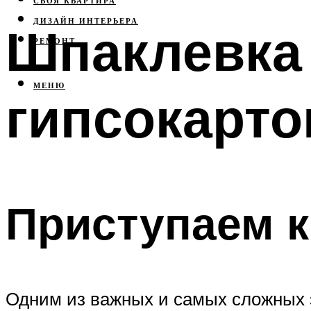
СВОЯ КВАРТИРА
ДИЗАЙН ИНТЕРЬЕРА
Шпаклевка 
РЕМОНТ
МЕНЮ
гипсокарто
Приступаем к
Одним из важных и самых сложных э