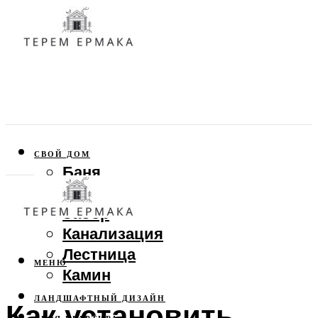
СВОЙ ДОМ
Баня
Веранда
Забор
Канализация
Лестница
МЕНЮ
Камин
ЛАНДШАФТНЫЙ ДИЗАЙН
Как установить