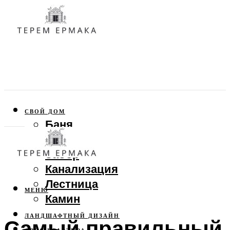
СВОЙ ДОМ
Баня
Веранда
Забор
Канализация
Лестница
МЕНЮ
Камин
ЛАНДШАФТНЫЙ ДИЗАЙН
Самый правильный