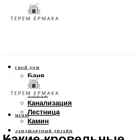
СВОЙ ДОМ
Баня
Веранда
Забор
Канализация
Лестница
МЕНЮ
Камин
ЛАНДШАФТНЫЙ ДИЗАЙН
Какие кровельные