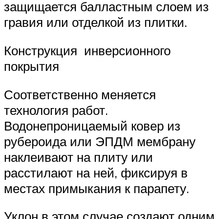
защищается балластным слоем из
гравия или отделкой из плитки.
Конструкция инверсионного
покрытия
Соответственно меняется
технология работ.
Водонепроницаемый ковер из
рубероида или ЭПДМ мембрану
наклеивают на плиту или
расстилают на ней, фиксируя в
местах примыкания к парапету.
Уклон в этом случае создают одним