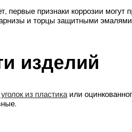
т, первые признаки коррозии могут п
 карнизы и торцы защитными эмалями
ти изделий
 уголок из пластика
или оцинкованног
вные.