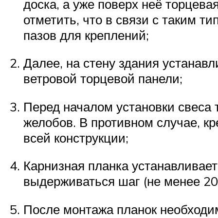
доска, а уже поверх неё торцева
отметить, что в связи с таким т
пазов для креплений;
Далее, на стену здания устанав
ветровой торцевой панели;
Перед началом установки свеса 
желобов. В противном случае, к
всей конструкции;
Карнизная планка устанавливае
выдерживаться шаг (не менее 20
После монтажа планок необходи