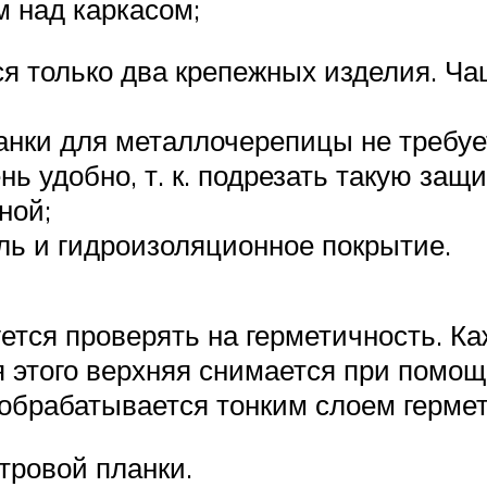
м над каркасом;
я только два крепежных изделия. Чащ
анки для металлочерепицы не требуе
нь удобно, т. к. подрезать такую за
ной;
ль и гидроизоляционное покрытие.
ется проверять на герметичность. К
 этого верхняя снимается при помощ
обрабатывается тонким слоем гермет
тровой планки.