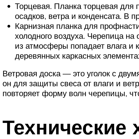
Торцевая. Планка торцевая для
осадков, ветра и конденсата. В п
Карнизная планка для профнасти
холодного воздуха. Черепица на
из атмосферы попадает влага и 
деревянных каркасных элементах
Ветровая доска — это уголок с дву
он для защиты свеса от влаги и вет
повторяет форму волн черепицы, ч
Технические 