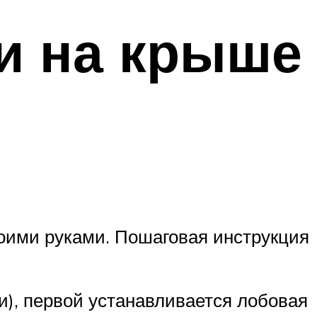
и на крыше
оими руками. Пошаговая инструкция
и), первой устанавливается лобовая