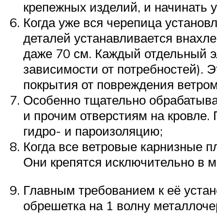
крепежных изделий, и начинать 
Когда уже вся черепица установ
деталей устанавливается внахлес
даже 70 см. Каждый отдельный эл
зависимости от потребностей). 
покрытия от повреждения ветром
Особенно тщательно обрабатыва
и прочим отверстиям на кровле.
гидро- и пароизоляцию;
Когда все ветровые карнизные п
Они крепятся исключительно в м
Главным требованием к её устан
обрешетка на 1 волну металлоче