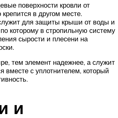
евые поверхности кровли от
о крепится в другом месте.
служит для защиты крыши от воды и
 по которому в стропильную систему
ления сырости и плесени на
оски.
ре, тем элемент надежнее, а служит
ся вместе с уплотнителем, который
ивность.
и и