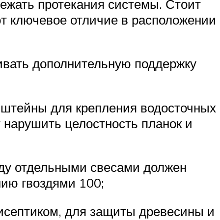
бежать протекания системы. Стоит
еют ключевое отличие в расположении
чивать дополнительную поддержку
онштейны для крепления водосточных
т нарушить целостность планок и
жду отдельными свесами должен
нию гвоздями 100;
исептиком, для защиты древесины и