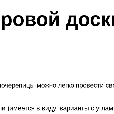
ровой доск
лочерепицы можно легко провести св
и (имеется в виду, варианты с углам