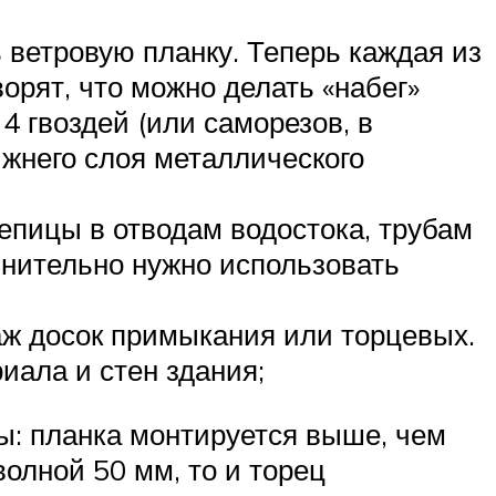
 ветровую планку. Теперь каждая из
орят, что можно делать «набег»
4 гвоздей (или саморезов, в
ижнего слоя металлического
пицы в отводам водостока, трубам
лнительно нужно использовать
аж досок примыкания или торцевых.
иала и стен здания;
ы: планка монтируется выше, чем
олной 50 мм, то и торец