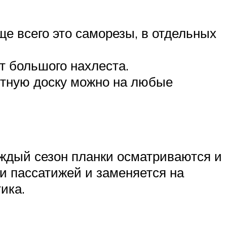
е всего это саморезы, в отдельных
т большого нахлеста.
щитную доску можно на любые
аждый сезон планки осматриваются и
и пассатижей и заменяется на
ика.