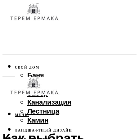
СВОЙ ДОМ
Баня
Веранда
Забор
Канализация
Лестница
МЕНЮ
Камин
ЛАНДШАФТНЫЙ ДИЗАЙН
Как выбрать