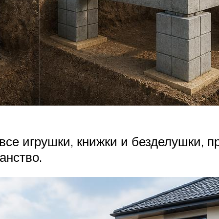
все игрушки, книжки и безделушки, п
анство.