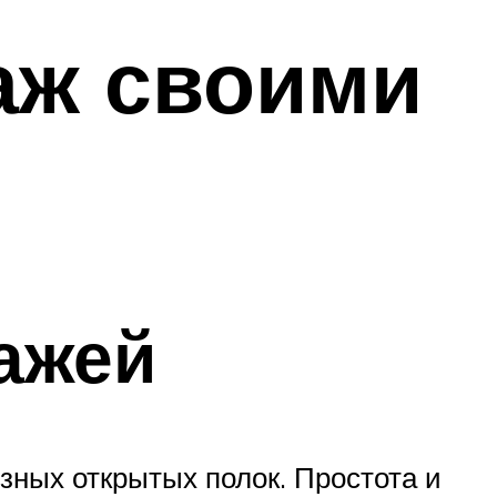
аж своими
ажей
зных открытых полок. Простота и