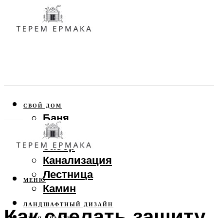
СВОЙ ДОМ
Баня
Веранда
Забор
Канализация
Лестница
МЕНЮ
Камин
ЛАНДШАФТНЫЙ ДИЗАЙН
Как сделать защиту