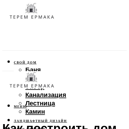
СВОЙ ДОМ
Баня
Веранда
Забор
Канализация
Лестница
МЕНЮ
Камин
ЛАНДШАФТНЫЙ ДИЗАЙН
Как построить дом