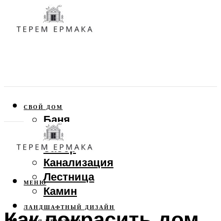
СВОЙ ДОМ
Баня
Веранда
Забор
Канализация
Лестница
МЕНЮ
Камин
ЛАНДШАФТНЫЙ ДИЗАЙН
Как покрасить дом