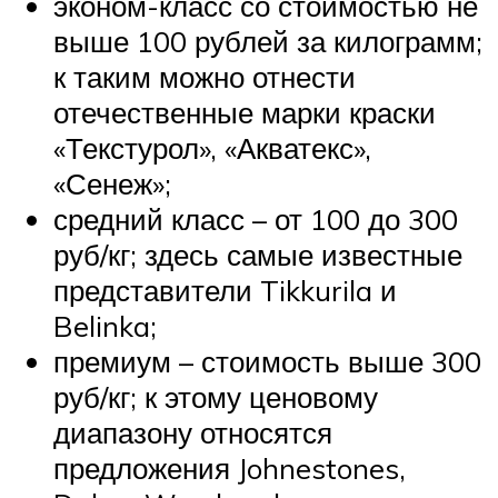
эконом-класс со стоимостью не
выше 100 рублей за килограмм;
к таким можно отнести
отечественные марки краски
«Текстурол», «Акватекс»,
«Сенеж»;
средний класс – от 100 до 300
руб/кг; здесь самые известные
представители Tikkurila и
Belinka;
премиум – стоимость выше 300
руб/кг; к этому ценовому
диапазону относятся
предложения Johnestones,