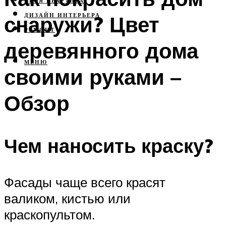
СВОЯ КВАРТИРА
снаружи? Цвет
ДИЗАЙН ИНТЕРЬЕРА
РЕМОНТ
деревянного дома
МЕНЮ
своими руками –
Обзор
Чем наносить краску?
Фасады чаще всего красят
валиком, кистью или
краскопультом.