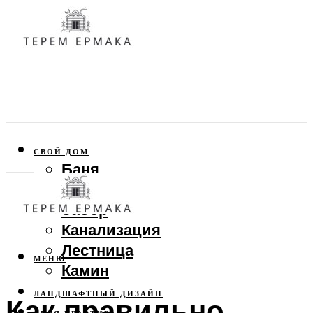
СВОЙ ДОМ
Баня
Веранда
Забор
Канализация
Лестница
МЕНЮ
Камин
ЛАНДШАФТНЫЙ ДИЗАЙН
Как правильно