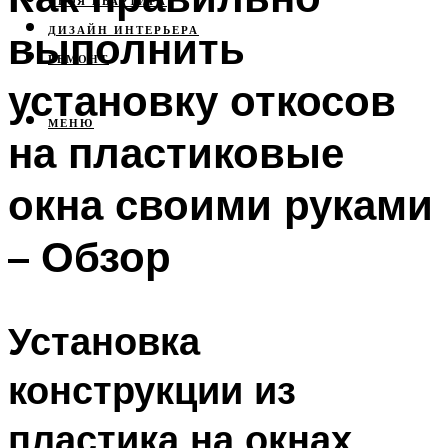
СВОЯ КВАРТИРА
выполнить
ДИЗАЙН ИНТЕРЬЕРА
РЕМОНТ
установку откосов
МЕНЮ
на пластиковые
окна своими руками
– Обзор
Установка
конструкции из
пластика на окнах