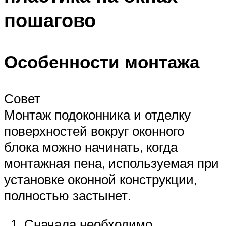
пошагово
Особенности монтажа
Совет
Монтаж подоконника и отделку
поверхностей вокруг оконного
блока можно начинать, когда
монтажная пена, используемая при
установке оконной конструкции,
полностью застынет.
Сначала необходимо