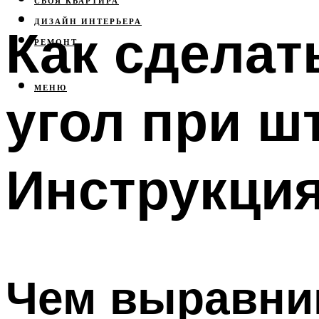
СВОЯ КВАРТИРА
ДИЗАЙН ИНТЕРЬЕРА
Как сделат
РЕМОНТ
МЕНЮ
угол при ш
Инструкци
Чем выравни