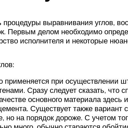
ь процедуры выравнивания углов, во
ок. Первым делом необходимо опред
ерство исполнителя и некоторые нюа
лов:
о применяется при осуществлении шт
енами. Сразу следует сказать, что с
качестве основного материала здесь 
цемента. Существует также вариант 
, но на порядок дороже. С учетом то
льно много, обычно стараются обойт