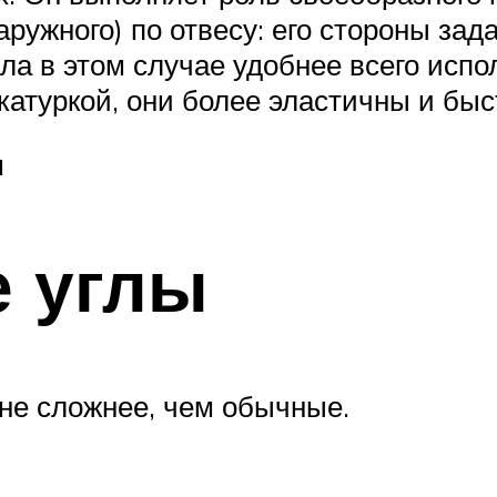
аружного) по отвесу: его стороны за
ала в этом случае удобнее всего исп
катуркой, они более эластичны и бы
м
е углы
не сложнее, чем обычные.