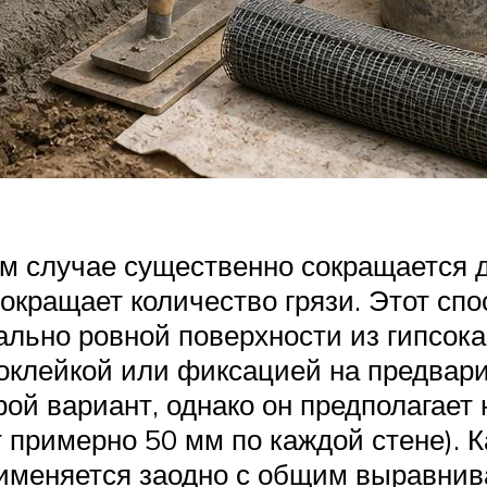
м случае существенно сокращается до
сокращает количество грязи. Этот сп
ально ровной поверхности из гипсок
оклейкой или фиксацией на предвар
ой вариант, однако он предполагает
 примерно 50 мм по каждой стене). Ка
именяется заодно с общим выравнив