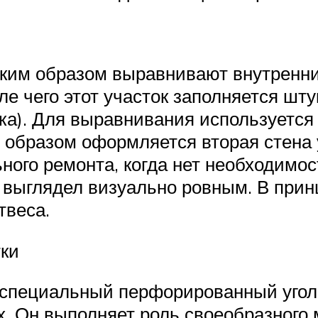
ким образом выравнивают внутренние
ле чего этот участок заполняется шт
ка). Для выравнивания используетс
образом оформляется вторая стена у
ного ремонта, когда нет необходимос
к выглядел визуально ровным. В прин
твеса.
ки
специальный перфорированный уголо
. Он выполняет роль своеобразного м