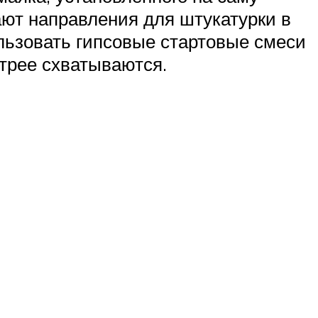
дают направления для штукатурки в
ользовать гипсовые стартовые смеси
стрее схватываются.