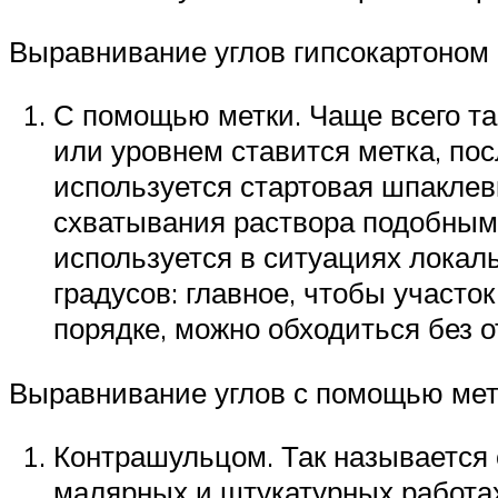
Выравнивание углов гипсокартоном
С помощью метки. Чаще всего та
или уровнем ставится метка, пос
используется стартовая шпаклев
схватывания раствора подобным 
используется в ситуациях локаль
градусов: главное, чтобы участо
порядке, можно обходиться без о
Выравнивание углов с помощью мет
Контрашульцом. Так называется 
малярных и штукатурных работах