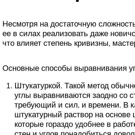
Несмотря на достаточную сложност
ее в силах реализовать даже нович
что влияет степень кривизны, маст
Основные способы выравнивания уг
Штукатуркой. Такой метод обычн
углы выравниваются заодно со ст
требующий и сил, и времени. В 
штукатурный раствор на основе 
которые гораздо удобнее в работе
стен и углов понадобиться дово