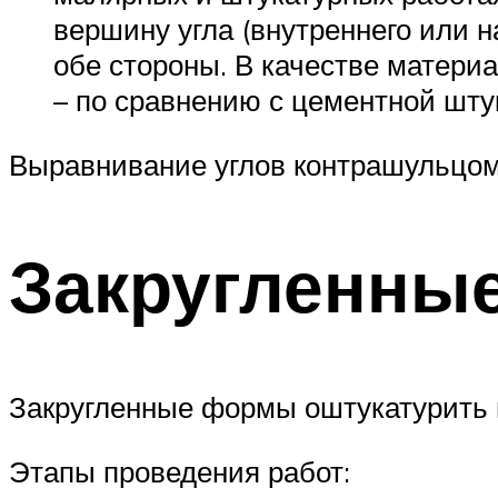
вершину угла (внутреннего или н
обе стороны. В качестве матери
– по сравнению с цементной шту
Выравнивание углов контрашульцо
Закругленны
Закругленные формы оштукатурить 
Этапы проведения работ: