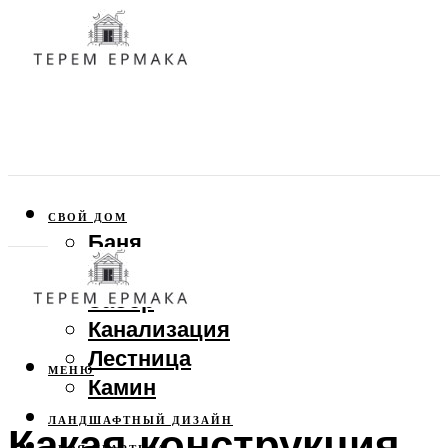
СВОЙ ДОМ
Баня
Веранда
Забор
Канализация
Лестница
МЕНЮ
Камин
ЛАНДШАФТНЫЙ ДИЗАЙН
Какая конструкция