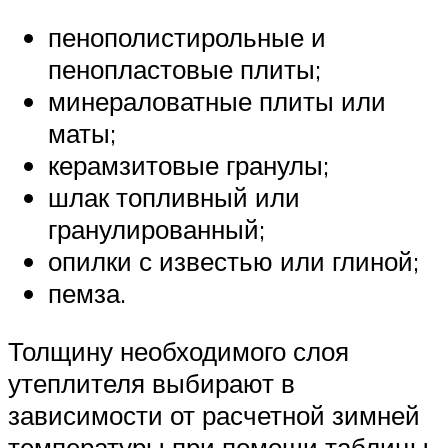
пенополистирольные и
пенопластовые плиты;
минераловатные плиты или
маты;
керамзитовые гранулы;
шлак топливный или
гранулированный;
опилки с известью или глиной;
пемза.
Толщину необходимого слоя
утеплителя выбирают в
зависимости от расчетной зимней
температуры при помощи таблицы