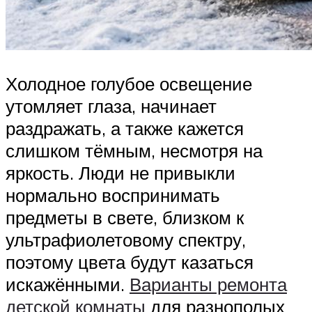
Холодное голубое освещение
утомляет глаза, начинает
раздражать, а также кажется
слишком тёмным, несмотря на
яркость. Люди не привыкли
нормально воспринимать
предметы в свете, близком к
ультрафиолетовому спектру,
поэтому цвета будут казаться
искажёнными.
Варианты ремонта
детской комнаты
для разнополых