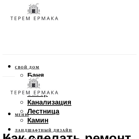
СВОЙ ДОМ
Баня
Веранда
Забор
Канализация
Лестница
МЕНЮ
Камин
ЛАНДШАФТНЫЙ ДИЗАЙН
Как сделать ремонт