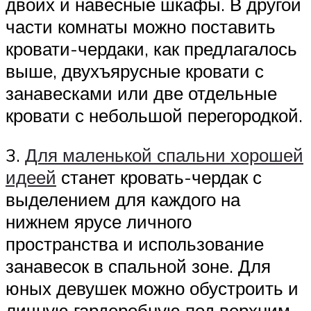
двоих и навесные шкафы. В другой
части комнаты можно поставить
кровати-чердаки, как предлагалось
выше, двухъярусные кровати с
занавесками или две отдельные
кровати с небольшой перегородкой.
3.
Для маленькой спальни хорошей
идеей
станет кровать-чердак с
выделением для каждого на
нижнем ярусе личного
пространства и использование
занавесок в спальной зоне. Для
юных девушек можно обустроить и
личную гардеробную под верхним