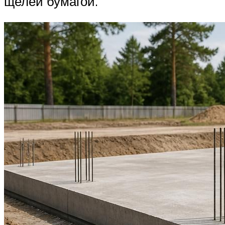
щелей бумагой.