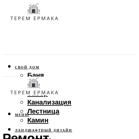
СВОЙ ДОМ
Баня
Веранда
Забор
Канализация
Лестница
МЕНЮ
Камин
ЛАНДШАФТНЫЙ ДИЗАЙН
Ремонт