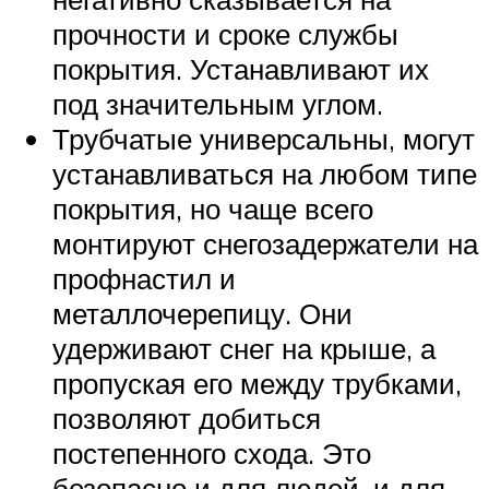
прочности и сроке службы
покрытия. Устанавливают их
под значительным углом.
Трубчатые универсальны, могут
устанавливаться на любом типе
покрытия, но чаще всего
монтируют снегозадержатели на
профнастил и
металлочерепицу. Они
удерживают снег на крыше, а
пропуская его между трубками,
позволяют добиться
постепенного схода. Это
безопасно и для людей, и для