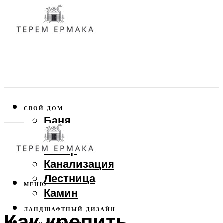
СВОЙ ДОМ
Баня
Веранда
Забор
Канализация
Лестница
МЕНЮ
Камин
ЛАНДШАФТНЫЙ ДИЗАЙН
Как крепить