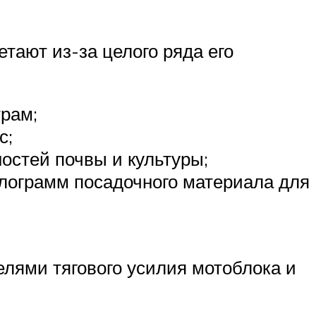
тают из-за целого ряда его
рам;
с;
остей почвы и культуры;
илограмм посадочного материала для
лями тягового усилия мотоблока и