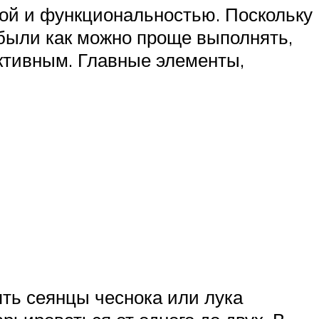
той и функциональностью. Поскольку
 были как можно проще выполнять,
ктивным. Главные элементы,
ть сеянцы чеснока или лука