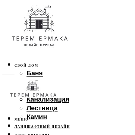
СВОЙ ДОМ
Баня
Веранда
Забор
Канализация
Лестница
Камин
МЕНЮ
ЛАНДШАФТНЫЙ ДИЗАЙН