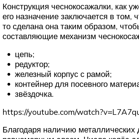
Конструкция чеснокосажалки, как у
его назначение заключается в том,
то сделана она таким образом, чт
составляющие механизм чеснокосаж
цепь;
редуктор;
железный корпус с рамой;
контейнер для посевного матери
звёздочка.
https://youtube.com/watch?v=L7A7
Благодаря наличию металлических д