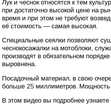
Лук и чеснок относятся к тем культ
при достаточно высокой цене на рын
время и при этом не требуют возве
её стоимость — самая высокая.
Специальные сеялки позволяют суще
чеснокосажалки на мотоблоки, служ
производят в обязательном порядке
выровнена.
Посадочный материал, в свою очере
больше 25 миллиметров. Мощность 
В этом видео вы подробнее узнаете 