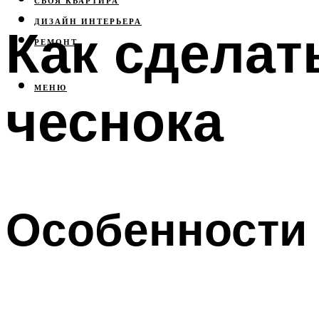
СВОЯ КВАРТИРА
ДИЗАЙН ИНТЕРЬЕРА
Как сделат
РЕМОНТ
МЕНЮ
чеснока
Особенности