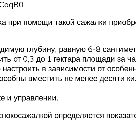
FCaqB0
ка при помощи такой сажалки приобре
димую глубину, равную 6-8 сантимет
ть от 0,3 до 1 гектара площади за ча
настроить в зависимости от особенн
пособны вместить не менее десяти к
е и управлении.
нокосажалкой определяется показате