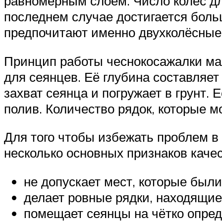
равномерным слоем. Число колёс дл
последнем случае достигается боль
предпочитают именно двухколёсные
Принцип работы чеснокосажалки мал
для сеянцев. Её глубина составляет
захват сеянца и погружает в грунт.
полив. Количество рядок, которые мо
Для того чтобы избежать проблем в
несколько основных признаков каче
не допускает мест, которые был
делает ровные рядки, находящие
помещает сеянцы на чётко опред