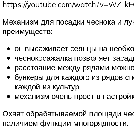
https://youtube.com/watch?v=WZ–k
Механизм для посадки чеснока и лу
преимуществ:
он высаживает сеянцы на необхо
чеснокосажалка позволяет засади
расстояние между рядами можно 
бункеры для каждого из рядов с
каждой из культур;
механизм очень прост в настройк
Охват обрабатываемой площади чес
наличием функции многорядности.