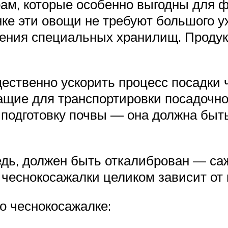
урам, которые особенно выгодны для 
ке эти овощи не требуют большого у
дения специальных хранилищ. Продук
ственно ускорить процесс посадки ч
ащие для транспортировки посадочно
 подготовку почвы — она должна быть
дь, должен быть откалиброван — са
чеснокосажалки целиком зависит от 
о чеснокосажалке: