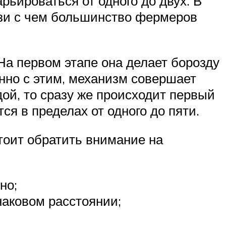
ьироваться от одного до двух. В
язи с чем большинство фермеров
На первом этапе она делает борозду
енно с этим, механизм совершает
дой, то сразу же происходит первый
ся в пределах от одного до пяти.
тоит обратить внимание на
но;
наковом расстоянии;