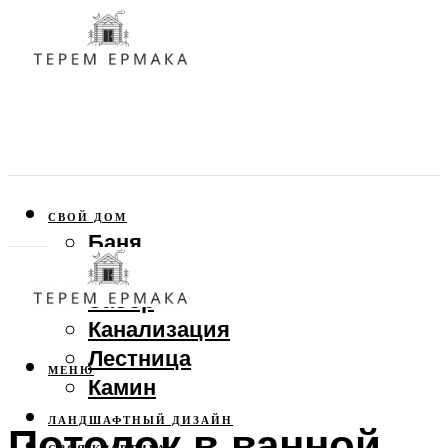
СВОЙ ДОМ
Баня
Веранда
Забор
Канализация
Лестница
МЕНЮ
Камин
ЛАНДШАФТНЫЙ ДИЗАЙН
Потолок в ванной