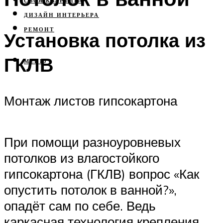
СВОЯ КВАРТИРА
ДИЗАЙН ИНТЕРЬЕРА
РЕМОНТ
Установка потолка из
ГКЛВ
МЕНЮ
Монтаж листов гипсокартона
При помощи разноуровневых
потолков из влагостойкого
гипсокартона (ГКЛВ) вопрос «Как
опустить потолок в ванной?»,
опадёт сам по себе. Ведь
каркасная технология крепления