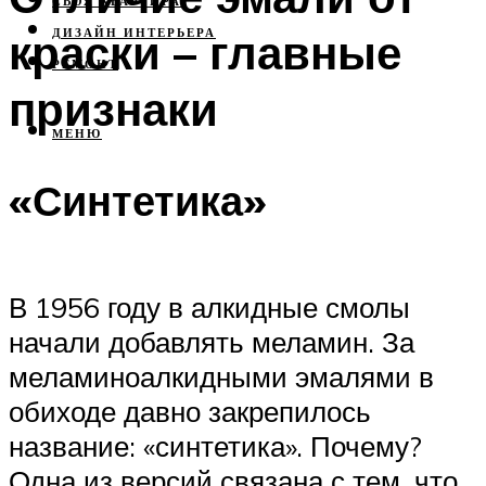
СВОЯ КВАРТИРА
краски – главные
ДИЗАЙН ИНТЕРЬЕРА
РЕМОНТ
признаки
МЕНЮ
«Синтетика»
В 1956 году в алкидные смолы
начали добавлять меламин. За
меламиноалкидными эмалями в
обиходе давно закрепилось
название: «синтетика». Почему?
Одна из версий связана с тем, что