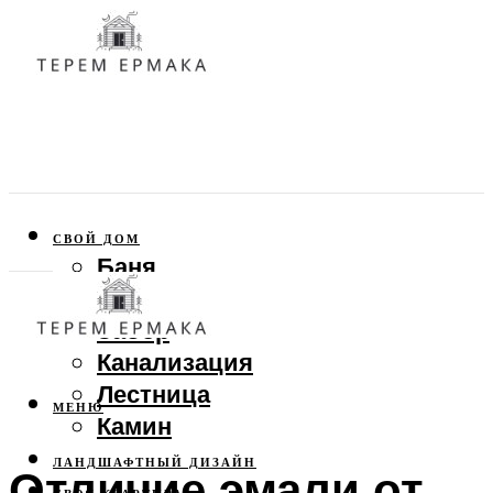
СВОЙ ДОМ
Баня
Веранда
Забор
Канализация
Лестница
МЕНЮ
Камин
ЛАНДШАФТНЫЙ ДИЗАЙН
Отличие эмали от