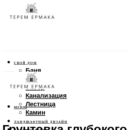
СВОЙ ДОМ
Баня
Веранда
Забор
Канализация
Лестница
МЕНЮ
Камин
ЛАНДШАФТНЫЙ ДИЗАЙН
Грунтовка глубокого