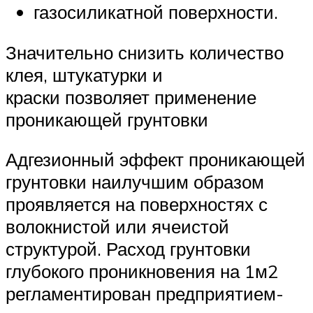
газосиликатной поверхности.
Значительно снизить количество
клея, штукатурки и
краски позволяет применение
проникающей грунтовки
Адгезионный эффект проникающей
грунтовки наилучшим образом
проявляется на поверхностях с
волокнистой или ячеистой
структурой. Расход грунтовки
глубокого проникновения на 1м2
регламентирован предприятием-