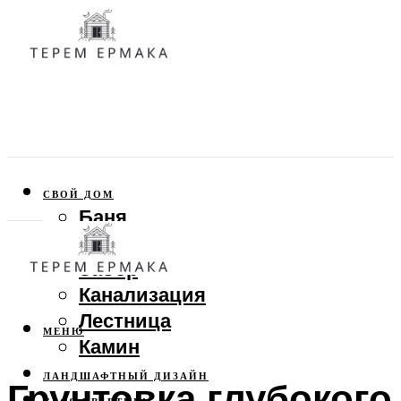
СВОЙ ДОМ
Баня
Веранда
Забор
Канализация
Лестница
МЕНЮ
Камин
ЛАНДШАФТНЫЙ ДИЗАЙН
Грунтовка глубокого