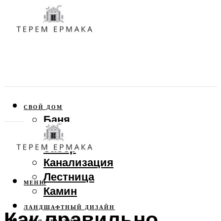
СВОЙ ДОМ
Баня
Веранда
Забор
Канализация
Лестница
МЕНЮ
Камин
ЛАНДШАФТНЫЙ ДИЗАЙН
Как правильно