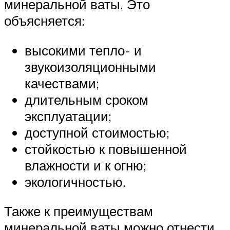
минеральной ваты. Это
объясняется:
высокими тепло- и
звукоизоляционными
качествами;
длительным сроком
эксплуатации;
доступной стоимостью;
стойкостью к повышенной
влажности и к огню;
экологичностью.
Также к преимуществам
минеральной ваты можно отнести