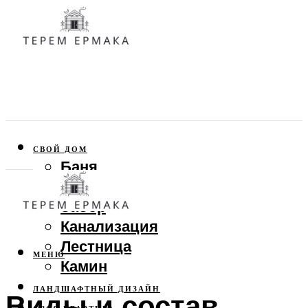
СВОЙ ДОМ
Баня
Веранда
Забор
Канализация
Лестница
МЕНЮ
Камин
ЛАНДШАФТНЫЙ ДИЗАЙН
Виды и состав