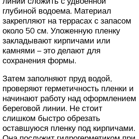
линии сложить с удвоенной
глубиной водоема. Материал
закрепляют на террасах с запасом
около 50 см. Уложенную пленку
закладывают кирпичами или
камнями – это делают для
сохранения формы.
Затем заполняют пруд водой,
проверяют герметичность пленки и
начинают работу над оформлением
береговой линии. Не стоит
слишком быстро обрезать
оставшуюся пленку под кирпичами.
Она послужит гидрогерметиком при