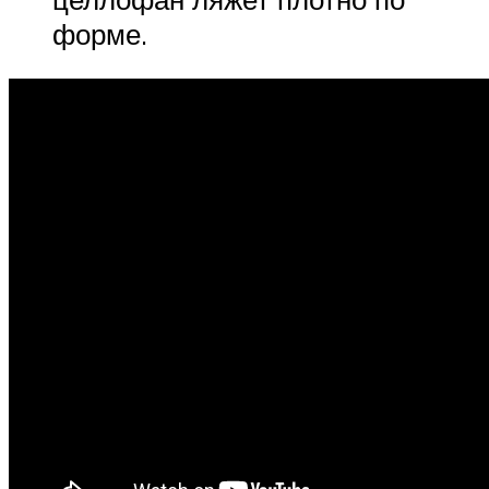
форме.