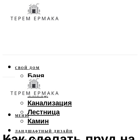
СВОЙ ДОМ
Баня
Веранда
Забор
Канализация
Лестница
МЕНЮ
Камин
ЛАНДШАФТНЫЙ ДИЗАЙН
Как сделать пруд на