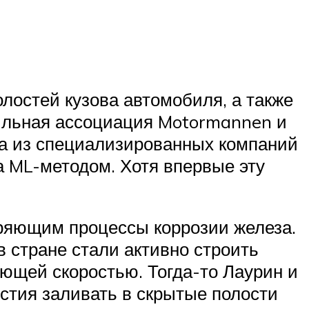
лостей кузова автомобиля, а также
бильная ассоциация Motormannen и
дна из специализированных компаний
 ML-методом. Хотя впервые эту
ряющим процессы коррозии железа.
в стране стали активно строить
ающей скоростью. Тогда-то Лаурин и
тия заливать в скрытые полости