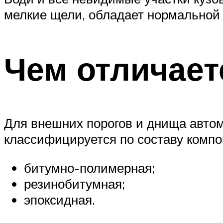
мелкие щели, обладает нормальной 
Чем отличает
Для внешних порогов и днища авто
классифицируется по составу компо
битумно-полимерная;
резинобитумная;
эпоксидная.