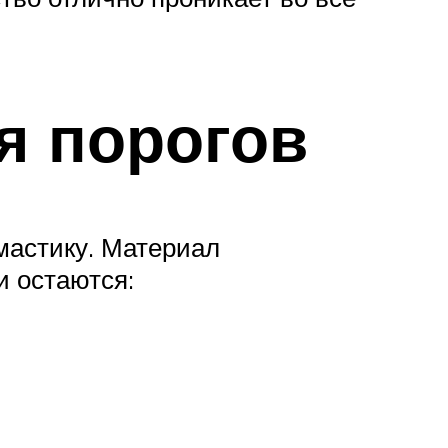
я порогов
мастику. Материал
и остаются: