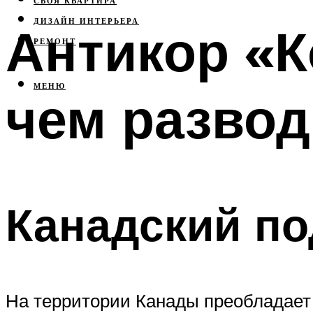
СВОЯ КВАРТИРА
ДИЗАЙН ИНТЕРЬЕРА
Антикор «К
РЕМОНТ
МЕНЮ
чем развод
Канадский п
На территории Канады преобладает