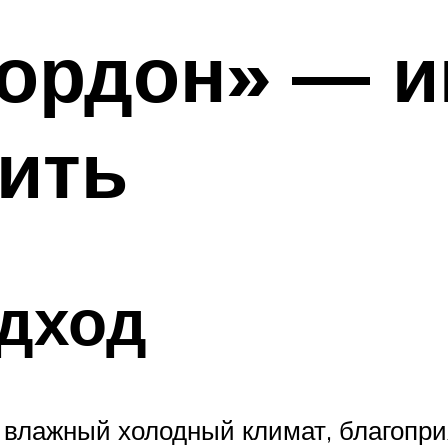
ордон» — и
ить
одход
 влажный холодный климат, благопр