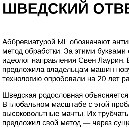
ШВЕДСКИЙ ОТВ
Аббревиатурой ML обозначают антик
метод обработки. За этими буквами
идеолог направления Свен Лаурин. 
предложила владельцам машин нову
технологию опробовали на 20 лет ­р
Шведская родословная объясняется
В глобальном масштабе с этой пробл
высоковольтные мачты. Их трубчаты
предложил свой метод — через сущ