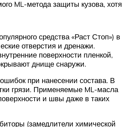
ого ML-метода защиты кузова, хотя
пулярного средства «Раст Стоп») в
еские отверстия и дренажи.
нутренние поверхности пленкой,
окрывают днище снаружи.
 ошибок при нанесении состава. В
тки грязи. Применяемые ML-масла
оверхности и швы даже в таких
ибиторы (замедлители химической