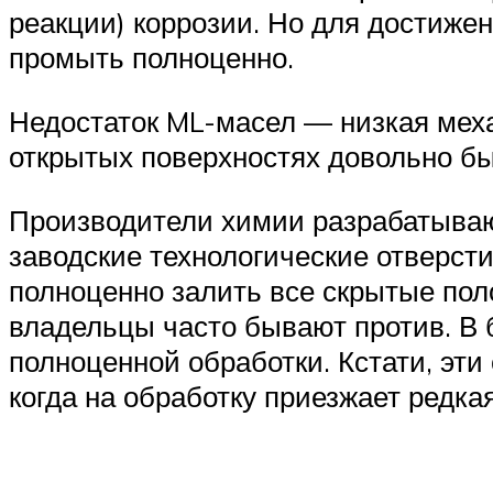
реакции) коррозии. Но для достиже
промыть полноценно.
Недостаток ML-масел — низкая меха
открытых поверхностях довольно бы
Производители химии разрабатываю
заводские технологические отверст
полноценно залить все скрытые пол
владельцы часто бывают против. В 
полноценной обработки. Кстати, эти
когда на обработку приезжает редка