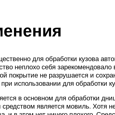
менения
ественно для обработки кузова авто
тво неплохо себя зарекомендовало в
дой покрытие не разрушается и сохра
и при использовании для обработки к
яется в основном для обработки дни
м средством является мовиль. Хотя 
, и в этом нет ничего плохого. Сред