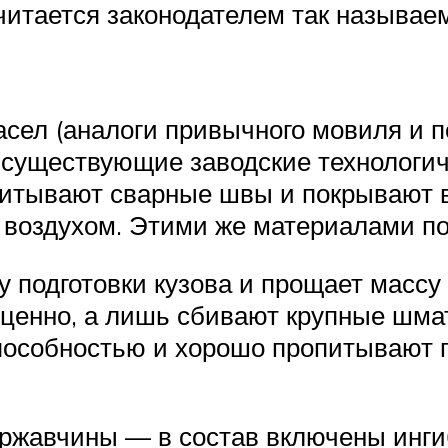
читается законодателем так называем
сел (аналоги привычного мовиля и по
з существующие заводские технологич
итывают сварные швы и покрывают в
с воздухом. Этими же материалами п
у подготовки кузова и прощает массу
оценно, а лишь сбивают крупные шма
особностью и хорошо пропитывают п
 ржавчины — в состав включены инг