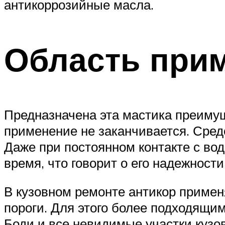
антикоррозийные масла.
Область при
Предназначена эта мастика преимущ
применение не заканчивается. Средс
Даже при постоянном контакте с во
время, что говорит о его надежност
В кузовном ремонте антикор примен
пороги. Для этого более подходящи
Боди и все невидимые участки кузова