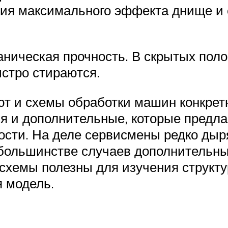
ния максимального эффекта днище и 
ническая прочность. В скрытых полос
стро стираются.
т и схемы обработки машин конкрет
ия и дополнительные, которые предла
ости. На деле сервисмены редко дыря
большинстве случаев дополнительные
 схемы полезны для изучения структу
я модель.