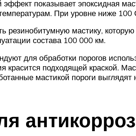
 эффект показывает эпоксидная маст
температурам. При уровне ниже 100 
ь резинобитумную мастику, которую 
уатации состава 100 000 км.
дуют для обработки порогов исполь
ия красится подходящей краской. Мас
аботанные мастикой пороги выглядят 
ля антикорро