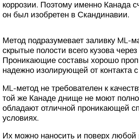
коррозии. Поэтому именно Канада с
он был изобретен в Скандинавии.
Метод подразумевает заливку ML-ма
скрытые полости всего кузова чере
Проника­ющие составы хорошо проп
надежно изолирующей от контакта 
ML-метод не требователен к качеств
той же Канаде днище не моют полн
обладают отличной проникающей сп
условиях.
Их можно наносить и поверх любой