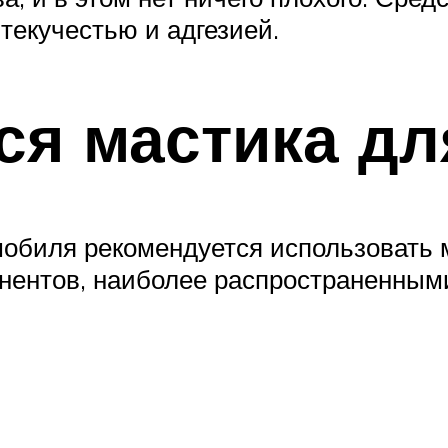
текучестью и адгезией.
ся мастика дл
мобиля рекомендуется использовать 
нентов, наиболее распространенным