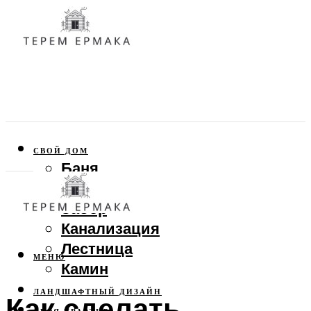
СВОЙ ДОМ
Баня
Веранда
Забор
Канализация
Лестница
МЕНЮ
Камин
ЛАНДШАФТНЫЙ ДИЗАЙН
Как сделать