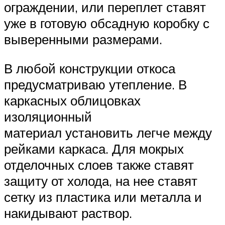
ограждении, или переплет ставят
уже в готовую обсадную коробку с
выверенными размерами.
В любой конструкции откоса
предусматриваю утепление. В
каркасных облицовках
изоляционный
материал установить легче между
рейками каркаса. Для мокрых
отделочных слоев также ставят
защиту от холода, на нее ставят
сетку из пластика или металла и
накидывают раствор.