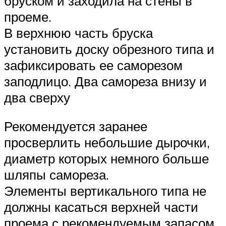
бруском и заходила на стены в
проеме.
В верхнюю часть бруска
установить доску обрезного типа и
зафиксировать ее саморезом
заподлицо. Два самореза внизу и
два сверху
Рекомендуется заранее
просверлить небольшие дырочки,
диаметр которых немного больше
шляпы самореза.
Элементы вертикального типа не
должны касаться верхней части
проема с рекомендуемым запасом