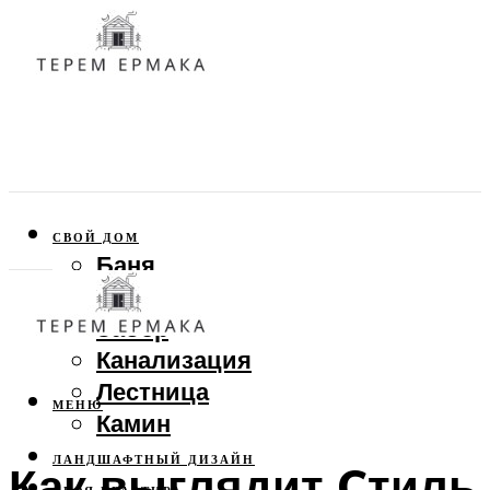
СВОЙ ДОМ
Баня
Веранда
Забор
Канализация
Лестница
МЕНЮ
Камин
ЛАНДШАФТНЫЙ ДИЗАЙН
Как выглядит Cтиль