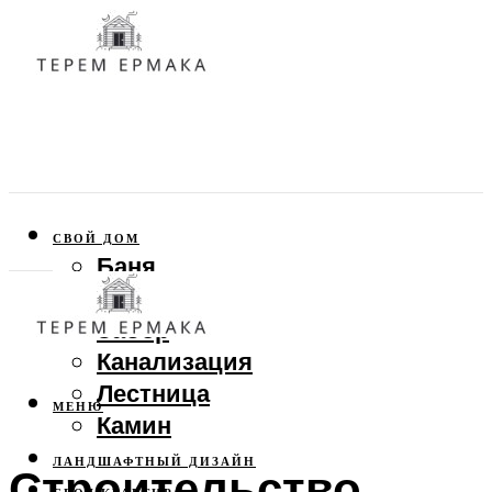
СВОЙ ДОМ
Баня
Веранда
Забор
Канализация
Лестница
МЕНЮ
Камин
ЛАНДШАФТНЫЙ ДИЗАЙН
Строительство