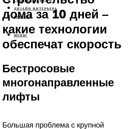
СВОЯ КВАРТИРА
дома за 10 дней –
ДИЗАЙН ИНТЕРЬЕРА
РЕМОНТ
какие технологии
МЕНЮ
обеспечат скорость
Бестросовые
многонаправленные
лифты
Большая проблема с крупной