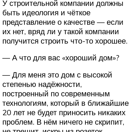
У строительной компании должны
быть идеология и чёткое
представление о качестве — если
их нет, вряд ли у такой компании
получится строить что-то хорошее.
— А что для вас «хороший дом»?
— Для меня это дом с высокой
степенью надёжности,
построенный по современным
технологиям, который в ближайшие
20 лет не будет приносить никаких
проблем. В нём ничего не скрипит,
не трещит, искры из розеток