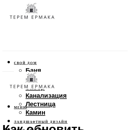
СВОЙ ДОМ
Баня
Веранда
Забор
Канализация
Лестница
МЕНЮ
Камин
ЛАНДШАФТНЫЙ ДИЗАЙН
Как обновить