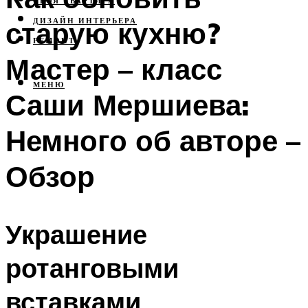
СВОЯ КВАРТИРА
старую кухню?
ДИЗАЙН ИНТЕРЬЕРА
РЕМОНТ
Мастер – класс
МЕНЮ
Саши Мершиева:
Немного об авторе –
Обзор
Украшение
ротанговыми
вставками