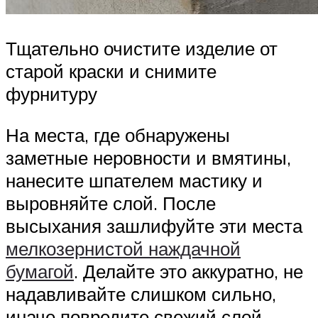
Тщательно очистите изделие от
старой краски и снимите
фурнитуру
На места, где обнаружены
заметные неровности и вмятины,
нанесите шпателем мастику и
выровняйте слой. После
высыхания зашлифуйте эти места
мелкозернистой наждачной
бумагой
. Делайте это аккуратно, не
надавливайте слишком сильно,
иначе повредите свежий слой