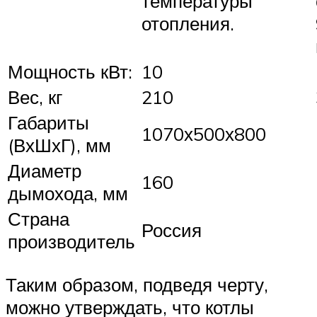
температуры
отопления.
Мощность кВт:
10
Вес, кг
210
Габариты
1070х500х800
(ВхШхГ), мм
Диаметр
160
дымохода, мм
Страна
Россия
производитель
Таким образом, подведя черту,
можно утверждать, что котлы