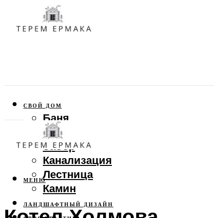
СВОЙ ДОМ
Баня
Веранда
Забор
Канализация
Лестница
МЕНЮ
Камин
ЛАНДШАФТНЫЙ ДИЗАЙН
Котел Холмова