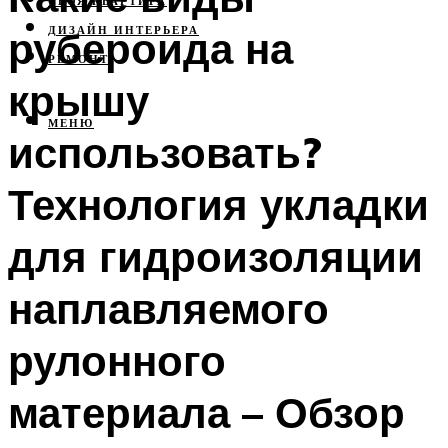
СВОЯ КВАРТИРА
рубероида на
ДИЗАЙН ИНТЕРЬЕРА
РЕМОНТ
крышу
МЕНЮ
использовать?
Технология укладки
для гидроизоляции
наплавляемого
рулонного
материала – Обзор