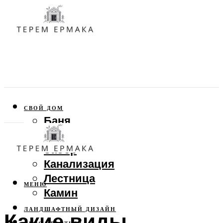
СВОЙ ДОМ
Баня
Веранда
Забор
Канализация
Лестница
МЕНЮ
Камин
ЛАНДШАФТНЫЙ ДИЗАЙН
Какие виды