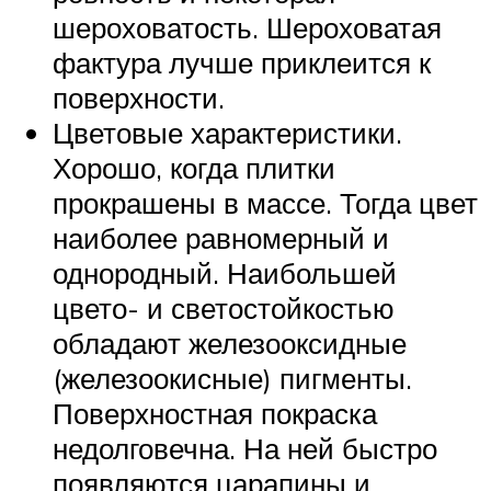
шероховатость. Шероховатая
фактура лучше приклеится к
поверхности.
Цветовые характеристики.
Хорошо, когда плитки
прокрашены в массе. Тогда цвет
наиболее равномерный и
однородный. Наибольшей
цвето- и светостойкостью
обладают железооксидные
(железоокисные) пигменты.
Поверхностная покраска
недолговечна. На ней быстро
появляются царапины и