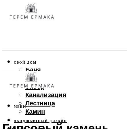
СВОЙ ДОМ
Баня
Веранда
Забор
Канализация
Лестница
МЕНЮ
Камин
ЛАНДШАФТНЫЙ ДИЗАЙН
Гипсовый камень