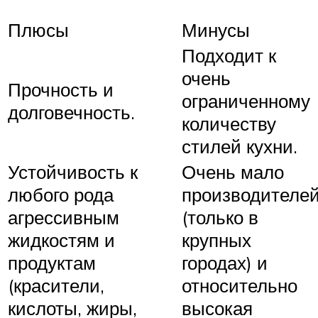
Плюсы
Минусы
Подходит к
очень
Прочность и
ограниченному
долговечность.
количеству
стилей кухни.
Устойчивость к
Очень мало
любого рода
производителе
агрессивным
(только в
жидкостям и
крупных
продуктам
городах) и
(красители,
относительно
кислоты, жиры,
высокая