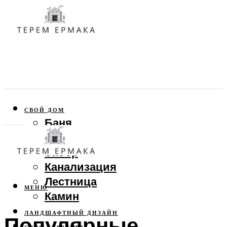
СВОЙ ДОМ
Баня
Веранда
Забор
Канализация
Лестница
МЕНЮ
Камин
ЛАНДШАФТНЫЙ ДИЗАЙН
Популярные