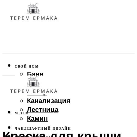
СВОЙ ДОМ
Баня
Веранда
Забор
Канализация
Лестница
МЕНЮ
Камин
ЛАНДШАФТНЫЙ ДИЗАЙН
Краска для крыши