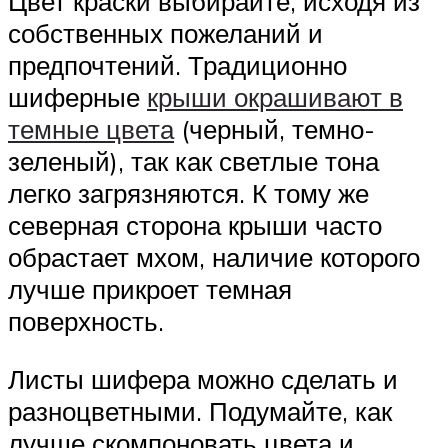
Цвет краски выбирайте, исходя из
собственных пожеланий и
предпочтений. Традиционно
шиферные
крыши окрашивают в
темные цвета
(черный, темно-
зеленый), так как светлые тона
легко загрязняются. К тому же
северная сторона крыши часто
обрастает мхом, наличие которого
лучше прикроет темная
поверхность.
Листы шифера можно сделать и
разноцветными. Подумайте, как
лучше скомпоновать цвета и