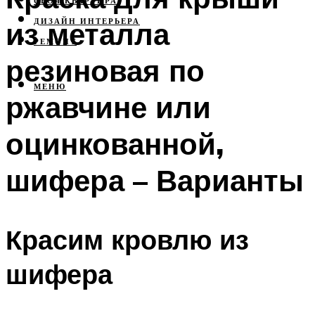
СВОЯ КВАРТИРА
из металла
ДИЗАЙН ИНТЕРЬЕРА
РЕМОНТ
резиновая по
МЕНЮ
ржавчине или
оцинкованной,
шифера – Варианты
Красим кровлю из
шифера