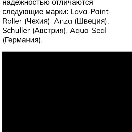
надежностью отличаются
следующие марки: Lova-Paint-
Roller (Чехия), Anza (Швеция),
Schuller (Австрия), Aqua-Seal
(Германия).