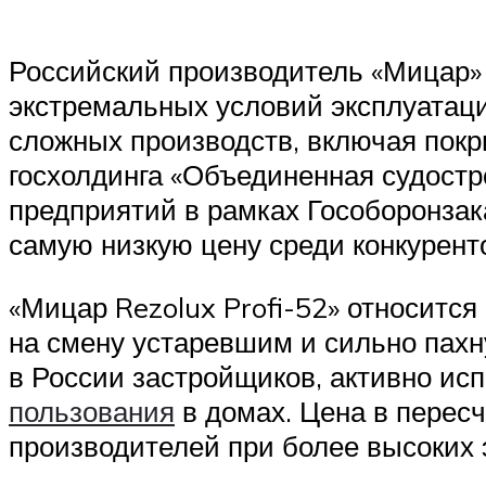
Российский производитель «Мицар» 
экстремальных условий эксплуатац
сложных производств, включая покр
госхолдинга «Объединенная судостр
предприятий в рамках Гособоронзак
самую низкую цену среди конкурент
«Мицар Rezolux Profi-52» относится
на смену устаревшим и сильно пах
в России застройщиков, активно ис
пользования
в домах. Цена в пересче
производителей при более высоких 