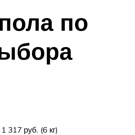
пола по
выбора
 317 руб. (6 кг)