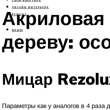
СВОЯ КВАРТИРА
ДИЗАЙН ИНТЕРЬЕРА
Акриловая 
РЕМОНТ
МЕНЮ
дереву: ос
Мицар Rezolu
Параметры как у аналогов в 4 раза д