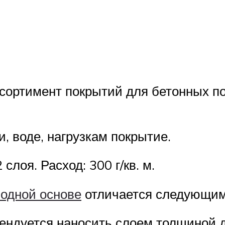
ортимент покрытий для бетонных по
и, воде, нагрузкам покрытие.
слоя. Расход: 300 г/кв. м.
водной основе
отличается следующим
ендуется наносить слоем толщиной д