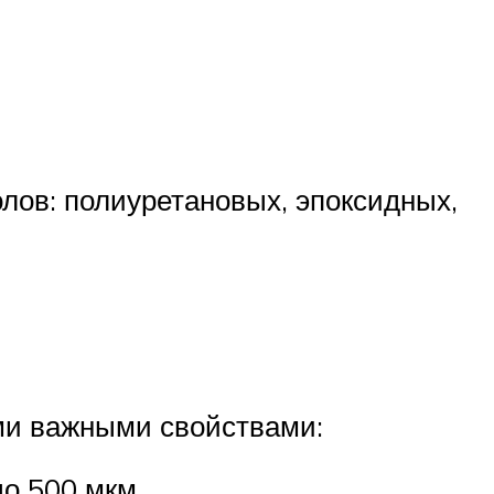
лов: полиуретановых, эпоксидных,
и важными свойствами:
о 500 мкм.