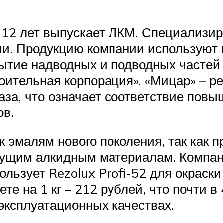
12 лет выпускает ЛКМ. Специализир
ии. Продукцию компании используют 
ытие надводных и подводных частей
оительная корпорация». «Мицар» – 
аза, что означает соответствие повы
ов.
 к эмалям нового поколения, так как
нущим алкидным материалам. Компани
пользует Rezolux Profi-52 для окрас
те на 1 кг – 212 рублей, что почти в
эксплуатационных качествах.