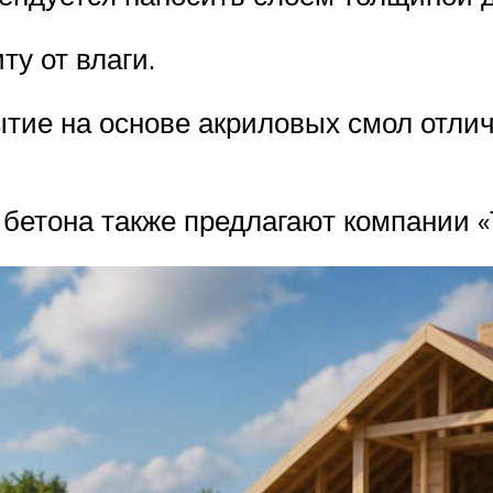
у от влаги.
ытие на основе акриловых смол отли
бетона также предлагают компании «