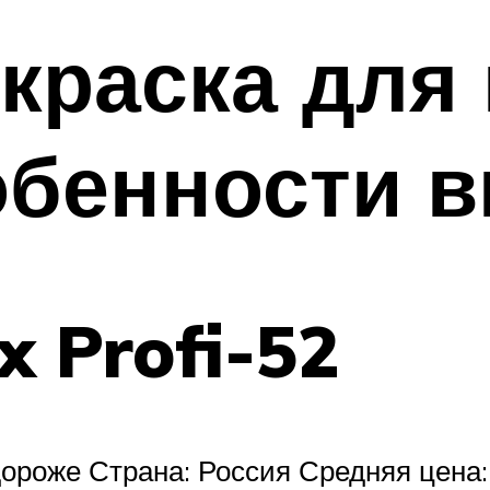
краска для 
обенности 
x Profi-52
ороже Страна: Россия Средняя цена: 1