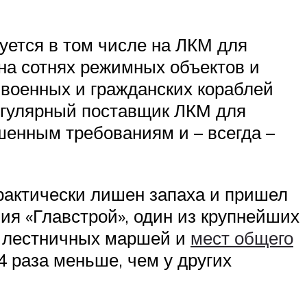
уется в том числе на ЛКМ для
на сотнях режимных объектов и
 военных и гражданских кораблей
регулярный поставщик ЛКМ для
шенным требованиям и – всегда –
 практически лишен запаха и пришел
я «Главстрой», один из крупнейших
ки лестничных маршей и
мест общего
 4 раза меньше, чем у других