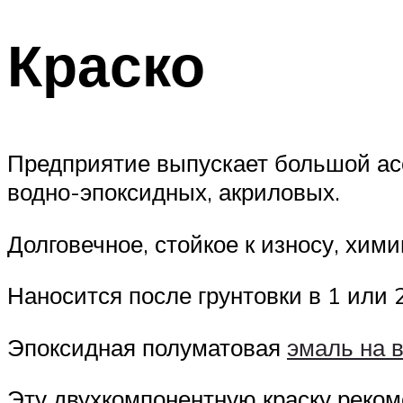
Краско
Предприятие выпускает большой асс
водно-эпоксидных, акриловых.
Долговечное, стойкое к износу, хими
Наносится после грунтовки в 1 или 2 
Эпоксидная полуматовая
эмаль на 
Эту двухкомпонентную краску реком