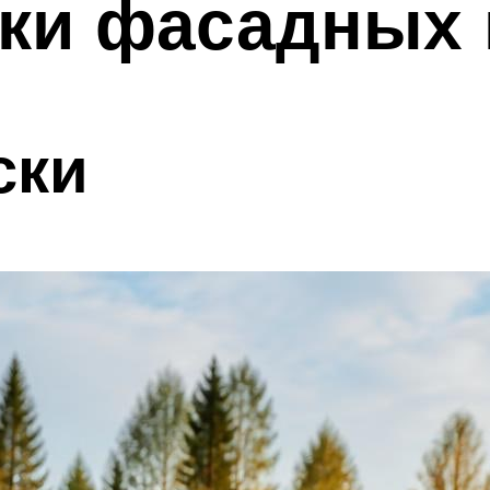
ки фасадных 
ски