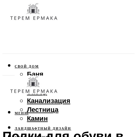
СВОЙ ДОМ
Баня
Веранда
Забор
Канализация
Лестница
МЕНЮ
Камин
ЛАНДШАФТНЫЙ ДИЗАЙН
Полки для обуви в