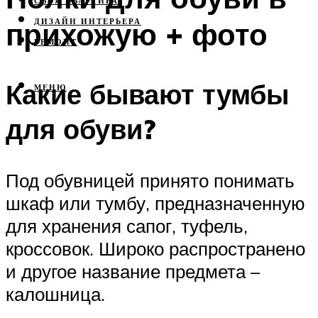
СВОЯ КВАРТИРА
прихожую + фото
ДИЗАЙН ИНТЕРЬЕРА
РЕМОНТ
Какие бывают тумбы
МЕНЮ
для обуви?
Под обувницей принято понимать
шкаф или тумбу, предназначенную
для хранения сапог, туфель,
кроссовок. Широко распространено
и другое название предмета –
калошница.