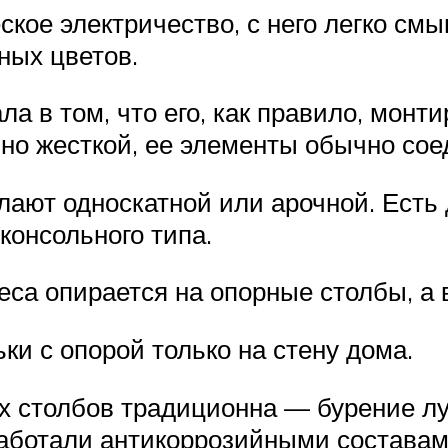
ское электричество, с него легко смы
ных цветов.
ла в том, что его, как правило, мон
чно жесткой, ее элементы обычно со
ают односкатной или арочной. Есть 
консольного типа.
еса опирается на опорные столбы, а 
ки с опорой только на стену дома.
их столбов традиционна — бурение л
работали антикоррозийными составам