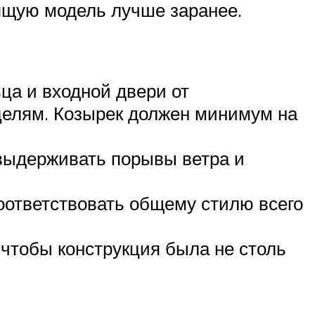
ящую модель лучше заранее.
ьца и входной двери от
целям. Козырек должен минимум на
 выдерживать порывы ветра и
соответствовать общему стилю всего
, чтобы конструкция была не столь