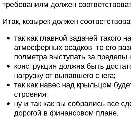
требованиям должен соответствоват
Итак, козырек должен соответствов
так как главной задачей такого 
атмосферных осадков, то его ра
полметра выступать за пределы 
конструкция должна быть достат
нагрузку от выпавшего снега;
так как навес над крыльцом буд
строения;
ну и так как вы собрались все с
дорогой в финансовом плане.