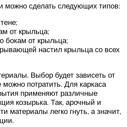
и можно сделать следующих типов:
тене;
ам от крыльца;
о бокам от крыльца;
акрывающей настил крыльца со всех
ериалы. Выбор будет зависеть от
 можно потратить. Для каркаса
окрытия применяют различные
ция козырька. Так, арочный и
и материалы легко гнуть, а значит,
ции.