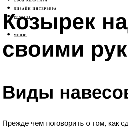
СВОЯ КВАРТИРА
ДИЗАЙН ИНТЕРЬЕРА
Козырек на
РЕМОНТ
МЕНЮ
своими ру
Виды навесов
Прежде чем поговорить о том, как с