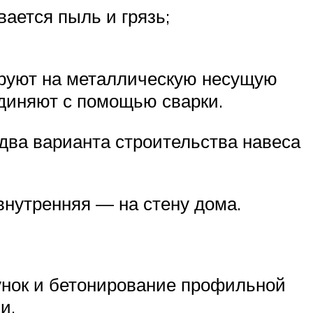
вается пыль и грязь;
тируют на металлическую несущую
единяют с помощью сварки.
два варианта строительства навеса
внутренняя — на стену дома.
унок и бетонирование профильной
и.