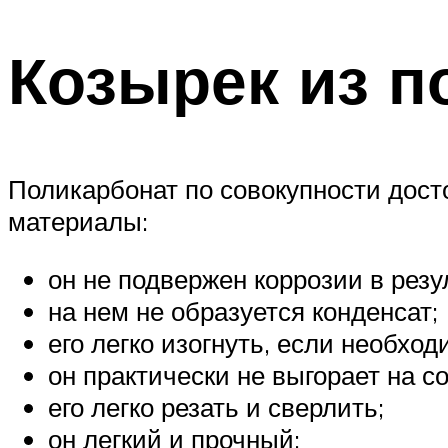
Козырек из п
Поликарбонат по совокупности дост
материалы:
он не подвержен коррозии в рез
на нем не образуется конденсат;
его легко изогнуть, если необхо
он практически не выгорает на с
его легко резать и сверлить;
он легкий и прочный;