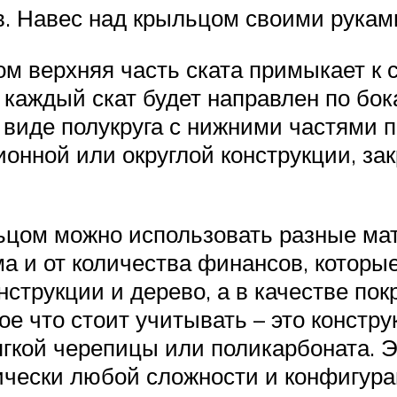
в. Навес над крыльцом своими рукам
ом верхняя часть ската примыкает к с
 каждый скат будет направлен по бок
 виде полукруга с нижними частями п
ионной или округлой конструкции, з
ьцом можно использовать разные мат
а и от количества финансов, которые
нструкции и дерево, а в качестве п
 что стоит учитывать – это конструк
кой черепицы или поликарбоната. Эт
ически любой сложности и конфигура