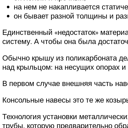
на нем не накапливается статиче
он бывает разной толщины и раз
Единственный «недостаток» материа
систему. А чтобы она была достато
Обычно крышу из поликарбоната дел
над крыльцом: на несущих опорах и 
В первом случае внешняя часть нав
Консольные навесы это те же козырь
Технология установки металлическ
трубы, которую предварительно об