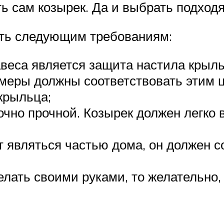
ь сам козырек. Да и выбрать подход
ать следующим требованиям:
навеса является защита настила крыл
змеры должны соответствовать этим 
крыльца;
очно прочной. Козырек должен легко
ет являться частью дома, он должен 
делать своими руками, то желательно