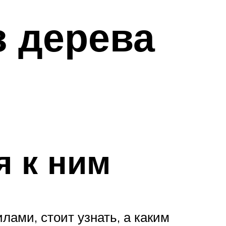
з дерева
я к ним
лами, стоит узнать, а каким