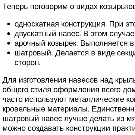
Теперь поговорим о видах козырько
односкатная конструкция. При эт
двускатный навес. В этом случае
арочный козырек. Выполняется в
шатровый. Делается в виде секц
сторон.
Для изготовления навесов над крыл
общего стиля оформления всего дом
часто используют металлические ко
кровельные материалы. Единственное
шатровый навес лучше делать из мяг
можно создавать конструкции практ