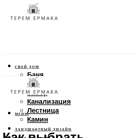
СВОЙ ДОМ
Баня
Веранда
Забор
Канализация
Лестница
МЕНЮ
Камин
ЛАНДШАФТНЫЙ ДИЗАЙН
Как выбрать