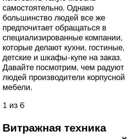
самостоятельно. Однако
большинство людей все же
предпочитает обращаться в
специализированные компании,
которые делают кухни, гостиные,
детские и шкафы-купе на заказ.
Давайте посмотрим, чем радуют
людей производители корпусной
мебели.
1 из 6
Витражная техника