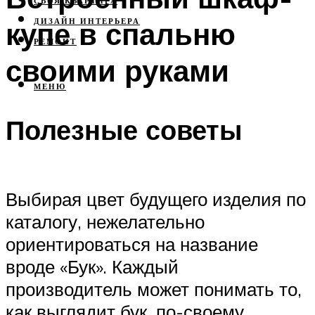
СВОЯ КВАРТИРА
купе в спальню
ДИЗАЙН ИНТЕРЬЕРА
РЕМОНТ
своими руками
МЕНЮ
Полезные советы
Выбирая цвет будущего изделия по
каталогу, нежелательно
ориентироваться на название
вроде «Бук». Каждый
производитель может понимать то,
как выглядит бук, по-своему.