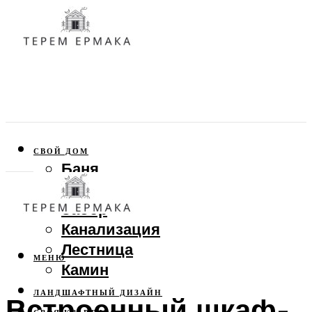
СВОЙ ДОМ
Баня
Веранда
Забор
Канализация
Лестница
МЕНЮ
Камин
ЛАНДШАФТНЫЙ ДИЗАЙН
Встроенный шкаф-