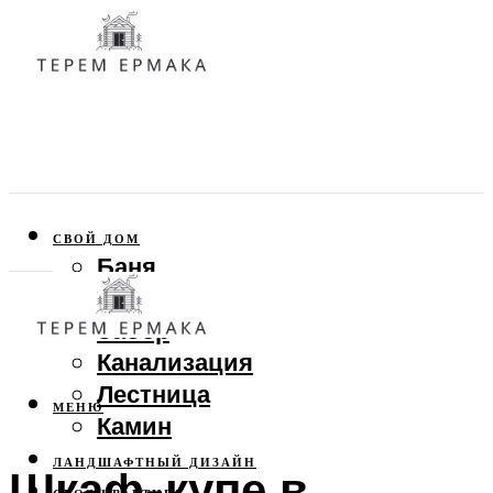
СВОЙ ДОМ
Баня
Веранда
Забор
Канализация
Лестница
МЕНЮ
Камин
ЛАНДШАФТНЫЙ ДИЗАЙН
Шкаф-купе в