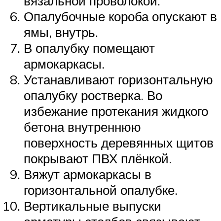
вязальной проволокой.
Опалубочные короба опускают в
ямы, внутрь.
В опалубку помещают
армокаркасы.
Устанавливают горизонтальную
опалубку ростверка. Во
избежание протекания жидкого
бетона внутреннюю
поверхность деревянных щитов
покрывают ПВХ плёнкой.
Вяжут армокаркасы в
горизонтальной опалубке.
Вертикальные выпуски