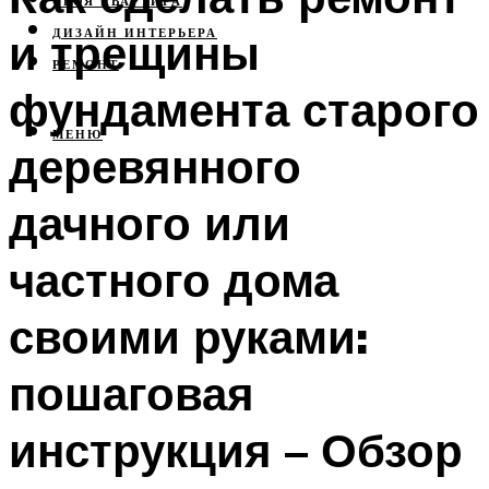
СВОЯ КВАРТИРА
и трещины
ДИЗАЙН ИНТЕРЬЕРА
РЕМОНТ
фундамента старого
МЕНЮ
деревянного
дачного или
частного дома
своими руками:
пошаговая
инструкция – Обзор