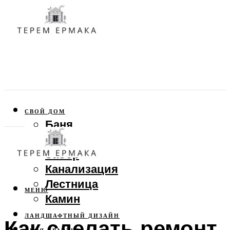
СВОЙ ДОМ
Баня
Веранда
Забор
Канализация
Лестница
МЕНЮ
Камин
ЛАНДШАФТНЫЙ ДИЗАЙН
Как сделать ремонт