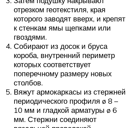
Затем подушку накрывают
отрезком геотекстиля, края
которого заводят вверх, и крепят
к стенкам ямы щепками или
гвоздями.
Собирают из досок и бруса
короба, внутренний периметр
которых соответствует
поперечному размеру новых
столбов.
Вяжут армокаркасы из стержней
периодического профиля ø 8 –
10 мм и гладкой арматуры ø 6
мм. Стержни соединяют