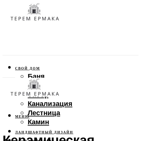
СВОЙ ДОМ
Баня
Веранда
Забор
Канализация
Лестница
МЕНЮ
Камин
ЛАНДШАФТНЫЙ ДИЗАЙН
Керамическая