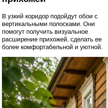
В узкий коридор подойдут обои с
вертикальными полосками. Они
помогут получить визуальное
расширение прихожей, сделать ее
более комфортабельной и уютной.