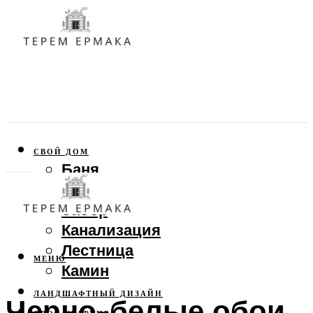
СВОЙ ДОМ
Баня
Веранда
Забор
Канализация
Лестница
МЕНЮ
Камин
ЛАНДШАФТНЫЙ ДИЗАЙН
Черно-белые обои