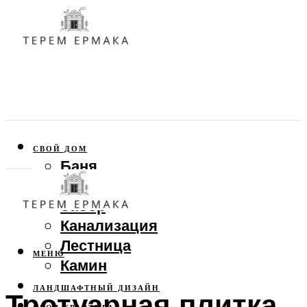
СВОЙ ДОМ
Баня
Веранда
Забор
Канализация
Лестница
МЕНЮ
Камин
ЛАНДШАФТНЫЙ ДИЗАЙН
Тротуарная плитка